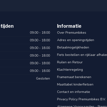
ed
 naafdynamo
tijden
Informatie
09.00 - 18.00
Over Premiumbikes
Adres en openingstijden
09.00 - 18.00
Betaalmogelijkheden
09.00 - 18.00
Fiets bestellen en rijklaar afhal
09.00 - 18.00
Ruilen en Retour
09.00 - 18:00
Klachtenregeling
09.00 - 18.00
Framemaat berekenen
Gesloten
Maattabel kinderfietsen
Contact en informatie
Privacy Policy Premiumbikes B.V.
anti-leklaag
Algemene Voorwaarden - Premiu