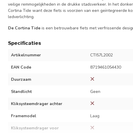
veilige remmogelijkheden in de drukke stadsverkeer. In het donker
Cortina Tide want deze fiets is voorzien van een geïntegreerde k
ledverlichting.
De Cortina Tide
is een betrouwbare fiets met verfrissende desig
Specificaties
Artikelnummer
CTI57L2002
EAN Code
8719461054430
Duurzaam
Standlicht
Geen
Kliksysteemdrager achter
Framemodel
Laag
Kliksysteemdrager voor