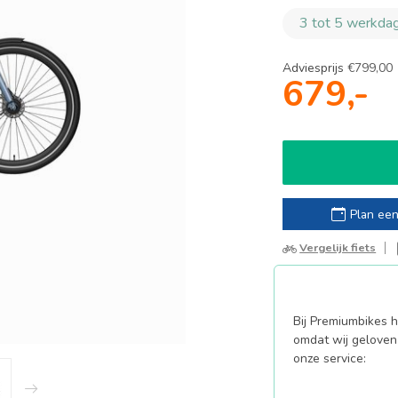
3 tot 5 werkdag
Adviesprijs
€799,00
679,-
Plan een
Vergelijk fiets
Bij Premiumbikes ha
omdat wij geloven 
onze service: