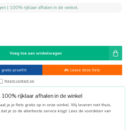
en | 100% rijklaar afhalen in de winkel.
Voeg toe aan winkelwagen
 gratis proefrit
Lease deze fiets
Neem contact op
100% rijklaar afhalen in de winkel
al je je fiets gratis op in onze winkel. Wij leveren niet thuis,
dat je zo de allerbeste service krijgt. Lees de voordelen van