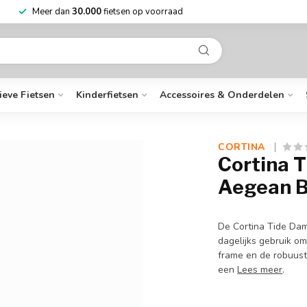
Meer dan
30.000
fietsen op voorraad
ieve Fietsen
Kinderfietsen
Accessoires & Onderdelen
CORTINA 
Cortina 
Aegean B
De Cortina Tide Dame
dagelijks gebruik o
frame en de robuust
een
Lees meer
.