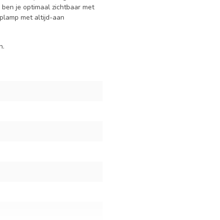
 ben je optimaal zichtbaar met
oplamp met altijd-aan
n.