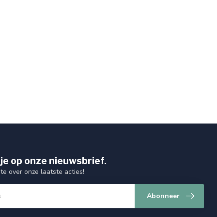
je op onze nieuwsbrief.
gte over onze laatste acties!
Abonneer