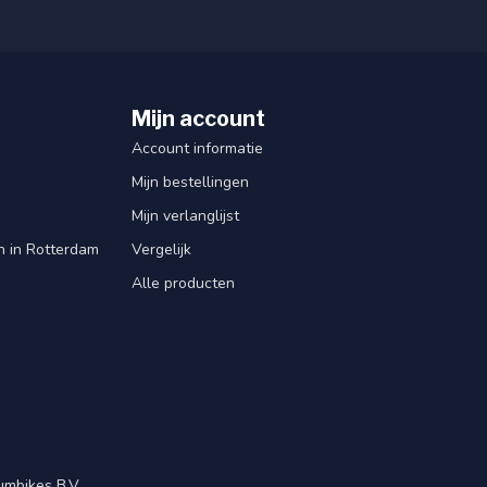
Mijn account
Account informatie
Mijn bestellingen
Mijn verlanglijst
en in Rotterdam
Vergelijk
Alle producten
mbikes B.V.