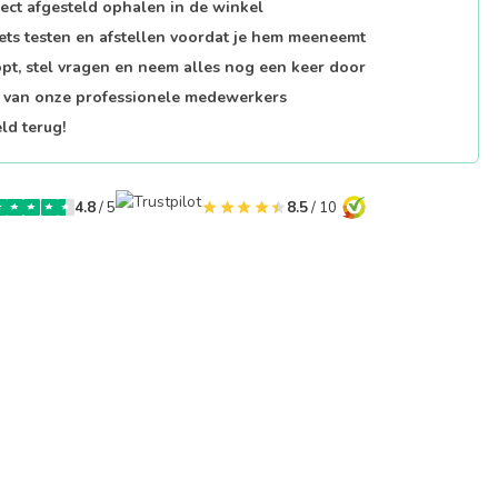
fect afgesteld ophalen in de winkel
iets testen en afstellen voordat je hem meeneemt
opt, stel vragen en neem alles nog een keer door
p van onze professionele medewerkers
ld terug!
4.8
/ 5
8.5
/ 10