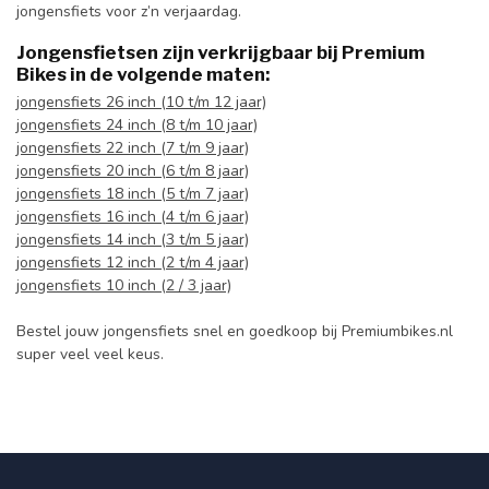
jongensfiets voor z’n verjaardag.
Jongensfietsen zijn verkrijgbaar bij Premium
Bikes in de volgende maten:
jongensfiets 26 inch (10 t/m 12 jaar)
jongensfiets 24 inch (8 t/m 10 jaar)
jongensfiets 22 inch (7 t/m 9 jaar)
jongensfiets 20 inch (6 t/m 8 jaar)
jongensfiets 18 inch (5 t/m 7 jaar)
jongensfiets 16 inch (4 t/m 6 jaar)
jongensfiets 14 inch (3 t/m 5 jaar)
jongensfiets 12 inch (2 t/m 4 jaar)
jongensfiets 10 inch (2 / 3 jaar)
Bestel jouw jongensfiets snel en goedkoop bij Premiumbikes.nl
super veel veel keus.