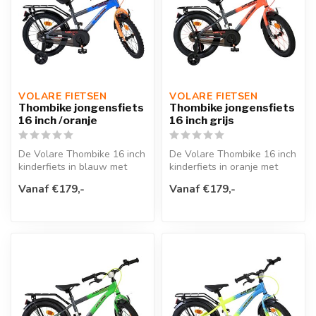
VOLARE FIETSEN
VOLARE FIETSEN
Thombike jongensfiets
Thombike jongensfiets
16 inch /oranje
16 inch grijs
De Volare Thombike 16 inch
De Volare Thombike 16 inch
kinderfiets in blauw met
kinderfiets in oranje met
oranje details is perfect vo...
grijze details is perfect v...
Vanaf €179,-
Vanaf €179,-