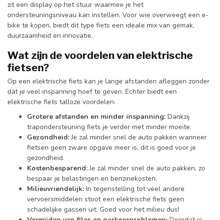
zit een display op het stuur waarmee je het
ondersteuningsniveau kan instellen. Voor wie overweegt een e-
bike te kopen, biedt dit type fiets een ideale mix van gemak,
duurzaamheid en innovatie.
Wat zijn de voordelen van elektrische
fietsen?
Op een elektrische fiets kan je lange afstanden afleggen zonder
dat je veel inspanning hoef te geven. Echter biedt een
elektrische fiets talloze voordelen:
Grotere afstanden en minder inspanning:
Dankzij
trapondersteuning fiets je verder met minder moeite.
Gezondheid:
Je zal minder snel de auto pakken wanneer
fietsen geen zware opgave meer is, dit is goed voor je
gezondheid.
Kostenbesparend:
Je zal minder snel de auto pakken, zo
bespaar je belastingen en benzinekosten.
Milieuvriendelijk:
In tegenstelling tot veel andere
vervoersmiddelen stoot een elektrische fiets geen
schadelijke gassen uit. Goed voor het milieu dus!
Vermijden van files en parkeerproblemen:
Doordat je