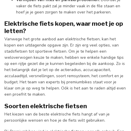
vaker de fiets pakt zal je minder vaak in de file staan en
hoef je je geen zorgen te maken over het parkeren.
Elektrische fiets kopen, waar moet je op
letten?
Vanwege het grote aanbod aan elektrische fietsen, kan het
kopen een uitdagende opgave zijn. Er zijn erg veel opties, van
stadsfietsen tot sportieve fietsen. Om je te helpen een
weloverwogen keuze te maken, hebben we enkele handige tips
op een rijtje gezet die je kunnen begeleiden bij de aankoop. Zo is
het belangrijk dat je let op de actieradius, accucapaciteit,
acculaadtijd, versnellingen, soort remsysteem, het comfort en je
budget. Het team van experts bij premiumbikes staat voor je
klaar om je op weg te helpen. Oók is het aan te raden altijd even
een proefrit te maken.
Soorten elektrische fietsen
Het kiezen van de beste elektrische fiets hangt af van je
persoonlijke wensen en hoe je de fiets wilt gebruiken.