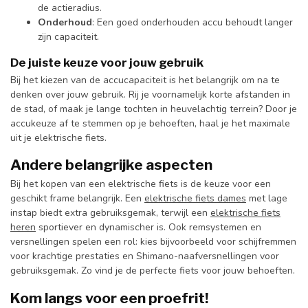
de actieradius.
Onderhoud
: Een goed onderhouden accu behoudt langer
zijn capaciteit.
De juiste keuze voor jouw gebruik
Bij het kiezen van de accucapaciteit is het belangrijk om na te
denken over jouw gebruik. Rij je voornamelijk korte afstanden in
de stad, of maak je lange tochten in heuvelachtig terrein? Door je
accukeuze af te stemmen op je behoeften, haal je het maximale
uit je elektrische fiets.
Andere belangrijke aspecten
Bij het kopen van een elektrische fiets is de keuze voor een
geschikt frame belangrijk. Een
elektrische fiets dames
met lage
instap biedt extra gebruiksgemak, terwijl een
elektrische fiets
heren
sportiever en dynamischer is. Ook remsystemen en
versnellingen spelen een rol: kies bijvoorbeeld voor schijfremmen
voor krachtige prestaties en Shimano-naafversnellingen voor
gebruiksgemak. Zo vind je de perfecte fiets voor jouw behoeften.
Kom langs voor een proefrit!