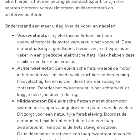
bike, hierom is het een belangrijk aandachtspunt. Er zijn drie
soorten motoren: voorwielmotoren, middenmotoren en
achterwielmotoren.
Onderstaand een meer uitleg over de voor- en nadelen:
Voorwielmotor:
Bij elektrische fietsen met een
voorwielmotor is de motor verwerkt in het voorwiel. Deze
motorplaatsing is goedkoper, hierom zie je dit type motor
vaker in een goedkope elektrische fiets. Vaak hebben deze
e-bikes een korte actieradius.
Achterwielmotor:
Een elektrische fiets waarbij de motor
in het achterwiel zit, biedt vaak krachtige ondersteuning.
Heuvelachtig terrein is voor deze fiets eenvoudig te
trotseren.
Doordat het zwaartepunt in het achterwiel zit
krijg je een fijne duw in de rug.
Middenmotor:
Bij
elektrische fietsen met middenmotor
worden de trappers aangedreven in plaats van de wielen.
Dit zorgt voor een natuurlijke fietsbeleving. Doordat de
motor in het midden zit heeft de e-bike een laag
zwaartepunt. Hierdoor is de fiets stevig en stabiel.
De middenmotor zorgt voor een laag zwaartepunt van de