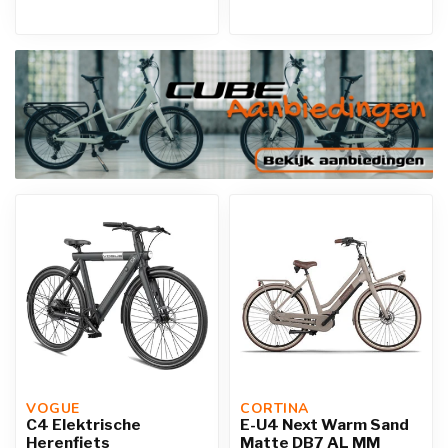
VOGUE 
CORTINA 
C4 Elektrische
E-U4 Next Warm Sand
Herenfiets
Matte DB7 AL MM