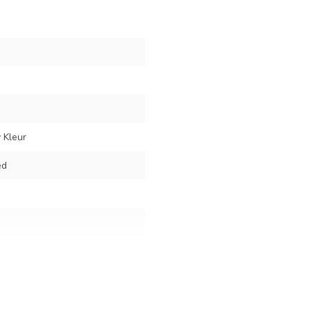
y Kleur
ed