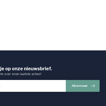
je op onze nieuwsbrief.
gte over onze laatste acties!
Abonneer