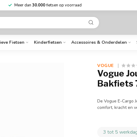
Niet goed?
Geld terug
Meer d
ieve Fietsen
Kinderfietsen
Accessoires & Onderdelen
VOGUE 
Vogue Jou
Bakfiets
De Vogue E-Cargo Jou
comfort, kracht en v
3 tot 5 werkdag