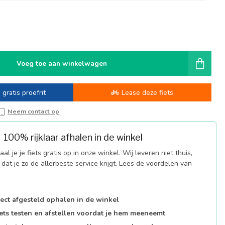
-
Voeg toe aan winkelwagen
 gratis proefrit
Lease deze fiets
Neem contact op
100% rijklaar afhalen in de winkel
al je je fiets gratis op in onze winkel. Wij leveren niet thuis,
dat je zo de allerbeste service krijgt. Lees de voordelen van
fect afgesteld ophalen in de winkel
iets testen en afstellen voordat je hem meeneemt