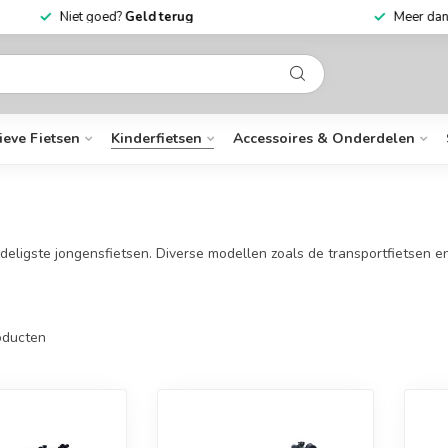
Niet goed?
Geld terug
Mee
ieve Fietsen
Kinderfietsen
Accessoires & Onderdelen
rdeligste jongensfietsen. Diverse modellen zoals de transportfietsen 
ducten