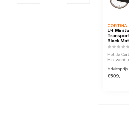
CORTINA 
U4 Mini J
Transport
Black Ma
Met de Cort
Mini wordt e
feestje, en z
Adviesprijs
€509,-