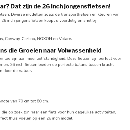
ar? Dat zijn de 26 inch jongensfietsen!
etsen. Diverse modellen zoals de transportfietsen en kleuren van
 26 inch jongensfietsen koopt u voordelig en snel bij
vus, Conway, Cortina, NOXON en Volare.
ens die Groeien naar Volwassenheid
en toe zijn aan meer zelfstandigheid. Deze fietsen zijn perfect voor
nen. 26 inch fietsen bieden de perfecte balans tussen kracht,
en door de natuur.
lengte van 70 cm tot 80 cm.
ie op zoek zijn naar een fiets voor hun dagelijkse activiteiten,
rfect thuis voelen op een 26 inch model.