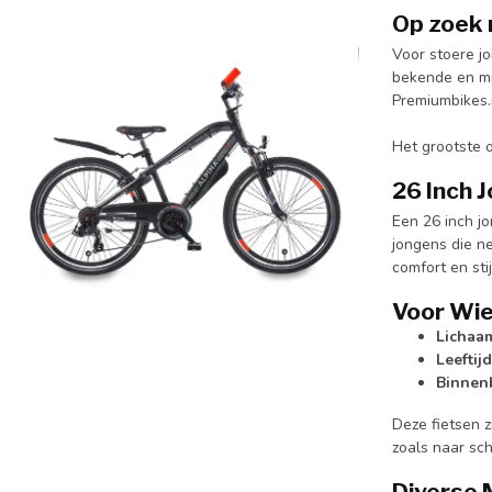
Op zoek n
Voor stoere jo
bekende en mi
Premiumbikes.
Het grootste 
26 Inch 
Een 26 inch jo
jongens die n
comfort en sti
Voor Wie
Lichaa
Leeftijd
Binnen
Deze fietsen z
zoals naar sch
Diverse 