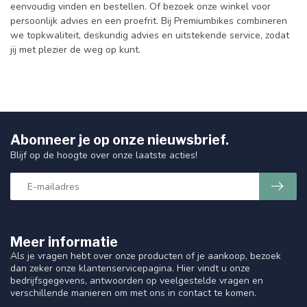
eenvoudig vinden en bestellen. Of bezoek onze winkel voor
persoonlijk advies en een proefrit. Bij Premiumbikes combineren
we topkwaliteit, deskundig advies en uitstekende service, zodat
jij met plezier de weg op kunt.
Abonneer je op onze nieuwsbrief.
Blijf op de hoogte over onze laatste acties!
Meer informatie
Als je vragen hebt over onze producten of je aankoop, bezoek
dan zeker onze klantenservicepagina. Hier vindt u onze
bedrijfsgegevens, antwoorden op veelgestelde vragen en
verschillende manieren om met ons in contact te komen.