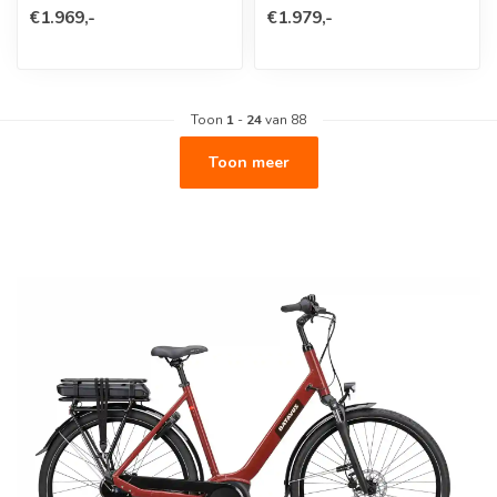
€1.969,-
€1.979,-
Toon
1
-
24
van 88
Toon meer