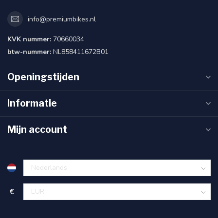
info@premiumbikes.nl
KVK nummer:
70660034
btw-nummer:
NL858411672B01
Openingstijden
Informatie
Mijn account
€