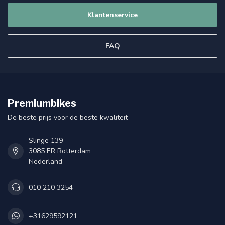
Klantenservice
FAQ
Premiumbikes
De beste prijs voor de beste kwaliteit
Slinge 139
3085 ER Rotterdam
Nederland
010 210 3254
+31629592121