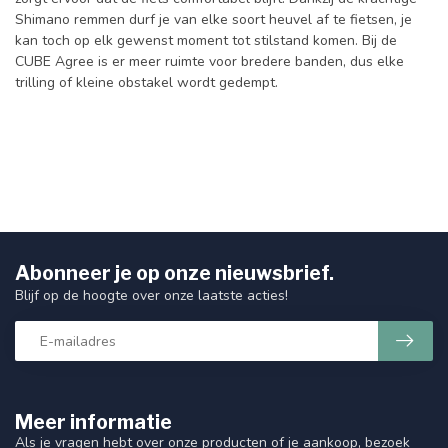
Shimano remmen durf je van elke soort heuvel af te fietsen, je
kan toch op elk gewenst moment tot stilstand komen. Bij de
CUBE Agree is er meer ruimte voor bredere banden, dus elke
trilling of kleine obstakel wordt gedempt.
Abonneer je op onze nieuwsbrief.
Blijf op de hoogte over onze laatste acties!
Meer informatie
Als je vragen hebt over onze producten of je aankoop, bezoek