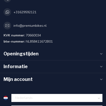
+31629592121
info@premiumbikes.nl
KVK nummer:
70660034
btw-nummer:
NL858411672B01
Openingstijden
Informatie
Mijn account