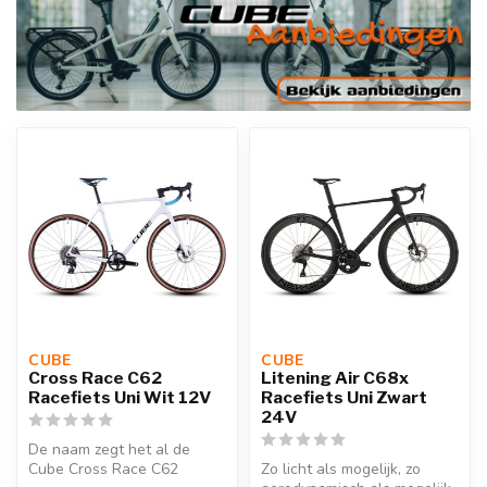
CUBE 
CUBE 
Cross Race C62
Litening Air C68x
Racefiets Uni Wit 12V
Racefiets Uni Zwart
24V
De naam zegt het al de
Cube Cross Race C62
Zo licht als mogelijk, zo