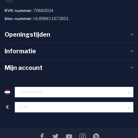
KVK nummer:
70660034
btw-nummer:
NL858411672B01
Openingstijden
Informatie
Mijn account
€