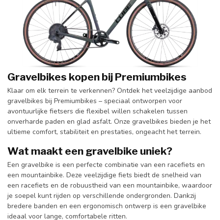
Gravelbikes kopen bij Premiumbikes
Klaar om elk terrein te verkennen? Ontdek het veelzijdige aanbod
gravelbikes bij Premiumbikes – speciaal ontworpen voor
avontuurlijke fietsers die flexibel willen schakelen tussen
onverharde paden en glad asfalt. Onze gravelbikes bieden je het
ultieme comfort, stabiliteit en prestaties, ongeacht het terrein.
Wat maakt een gravelbike uniek?
Een gravelbike is een perfecte combinatie van een racefiets en
een mountainbike. Deze veelzijdige fiets biedt de snelheid van
een racefiets en de robuustheid van een mountainbike, waardoor
je soepel kunt rijden op verschillende ondergronden. Dankzij
bredere banden en een ergonomisch ontwerp is een gravelbike
ideaal voor lange, comfortabele ritten.