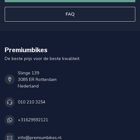
FAQ
Premiumbikes
De beste prijs voor de beste kwaliteit
Slinge 139
3085 ER Rotterdam
Nederland
010 210 3254
+31629592121
info@premiumbikes.nl