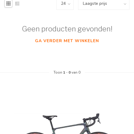
Geen producten gevonden!
GA VERDER MET WINKELEN
Toon
1
-
0
van 0