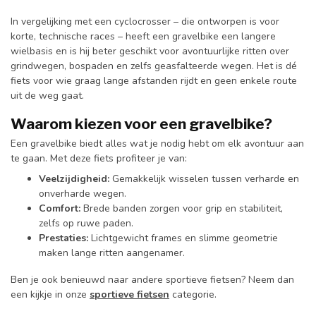
In vergelijking met een cyclocrosser – die ontworpen is voor
korte, technische races – heeft een gravelbike een langere
wielbasis en is hij beter geschikt voor avontuurlijke ritten over
grindwegen, bospaden en zelfs geasfalteerde wegen. Het is dé
fiets voor wie graag lange afstanden rijdt en geen enkele route
uit de weg gaat.
Waarom kiezen voor een gravelbike?
Een gravelbike biedt alles wat je nodig hebt om elk avontuur aan
te gaan. Met deze fiets profiteer je van:
Veelzijdigheid:
Gemakkelijk wisselen tussen verharde en
onverharde wegen.
Comfort:
Brede banden zorgen voor grip en stabiliteit,
zelfs op ruwe paden.
Prestaties:
Lichtgewicht frames en slimme geometrie
maken lange ritten aangenamer.
Ben je ook benieuwd naar andere sportieve fietsen? Neem dan
een kijkje in onze
sportieve fietsen
categorie.