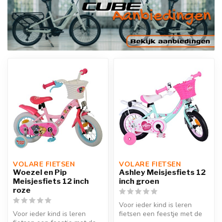
VOLARE FIETSEN
VOLARE FIETSEN
Woezel en Pip
Ashley Meisjesfiets 12
Meisjesfiets 12 inch
inch groen
roze
Voor ieder kind is leren
Voor ieder kind is leren
fietsen een feestje met de