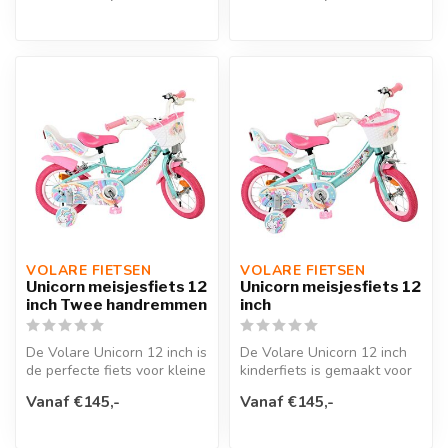
VOLARE FIETSEN
VOLARE FIETSEN
Unicorn meisjesfiets 12
Unicorn meisjesfiets 12
inch Twee handremmen
inch
De Volare Unicorn 12 inch is
De Volare Unicorn 12 inch
de perfecte fiets voor kleine
kinderfiets is gemaakt voor
kinderen die gek zijn...
kleine dromers die elke ri...
Vanaf €145,-
Vanaf €145,-