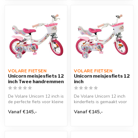
VOLARE FIETSEN
VOLARE FIETSEN
Unicorn meisjesfiets 12
Unicorn meisjesfiets 12
inch Twee handremmen
inch
De Volare Unicorn 12 inch is
De Volare Unicorn 12 inch
de perfecte fiets voor kleine
kinderfiets is gemaakt voor
kinderen die gek zijn...
kleine dromers die elke ri...
Vanaf €145,-
Vanaf €145,-