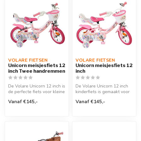
VOLARE FIETSEN
VOLARE FIETSEN
Unicorn meisjesfiets 12
Unicorn meisjesfiets 12
inch Twee handremmen
inch
De Volare Unicorn 12 inch is
De Volare Unicorn 12 inch
de perfecte fiets voor kleine
kinderfiets is gemaakt voor
kinderen die gek zijn...
kleine dromers die elke ri...
Vanaf €145,-
Vanaf €145,-