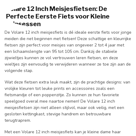
Volare 12 Inch Meisjesfietsen: De
Perfecte Eerste Fiets voor Kleine
Prinsessen
De Volare 12 inch meisjesfiets is dé ideale eerste fiets voor jonge
meiden die net beginnen met fietsen! Deze schattige en kleurrijke
fietsen zijn perfect voor meisjes van ongeveer 2 tot 4 jaar met
een lichaamslengte van 95 tot 105 cm. Dankzij de stabiele
zijwieltjes kunnen ze vol vertrouwen leren fietsen, en deze
wieltjes zijn eenvoudig te verwijderen wanneer ze toe zijn aan de
volgende stap.
Wat deze fietsen extra leuk maakt, zijn de prachtige designs: van
vrolijke kleuren tot leuke prints en accessoires zoals een
fietsmandje of een poppenzitje. Zo kunnen ze hun favoriete
speelgoed overal mee naartoe nemen! De Volare 12 inch
meisjesfietsen zijn niet alleen stijlvol, maar ook veilig, met een
gesloten kettingkast, stevige handrem en betrouwbare
terugtraprem.
Met een Volare 12 inch meisjesfiets kan je kleine dame haar