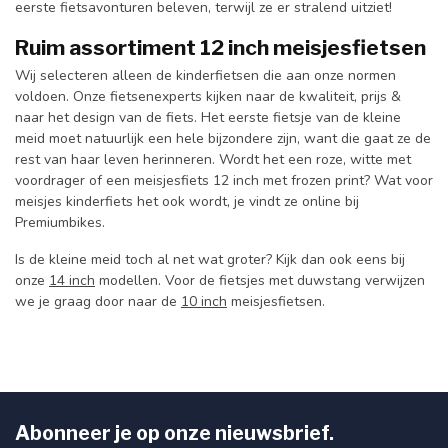
eerste fietsavonturen beleven, terwijl ze er stralend uitziet!
Ruim assortiment 12 inch meisjesfietsen
Wij selecteren alleen de kinderfietsen die aan onze normen
voldoen. Onze fietsenexperts kijken naar de kwaliteit, prijs &
naar het design van de fiets. Het eerste fietsje van de kleine
meid moet natuurlijk een hele bijzondere zijn, want die gaat ze de
rest van haar leven herinneren. Wordt het een roze, witte met
voordrager of een meisjesfiets 12 inch met frozen print? Wat voor
meisjes kinderfiets het ook wordt, je vindt ze online bij
Premiumbikes.
Is de kleine meid toch al net wat groter? Kijk dan ook eens bij
onze
14 inch
modellen. Voor de fietsjes met duwstang verwijzen
we je graag door naar de
10 inch
meisjesfietsen.
Abonneer je op onze nieuwsbrief.