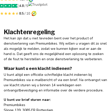
4.8
/ 5
8.5
/ 10
Klachtenregeling
Het kan zijn dat u niet tevreden bent over het product of
dienstverlening van Premiumbikes.
Wij willen u vragen dit zo snel
als mogelijk te melden, zodat we kunnen kijken wat er aan de
hand is. Dat geeft ons de mogelijkheid een oplossing te zoeken
of de fout te herstellen en onze dienstverlening te verbeteren.
Waar kunt u een klacht indienen?
U kunt altijd een officiële schriftelijke klacht indienen bij
Premiumbikes via e-mailbericht of via een brief. Na ontvangst van
uw klacht sturen wij u binnen 14 werkdagen een
ontvangstbevestiging en informatie over de verdere procedure.
U kunt uw brief sturen naar:
Premiumbikes
Slinge 139,
3085 ER Rotterdam