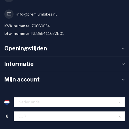
info@premiumbikes.nl
KVK nummer:
70660034
btw-nummer:
NL858411672B01
Openingstijden
Informatie
Mijn account
€