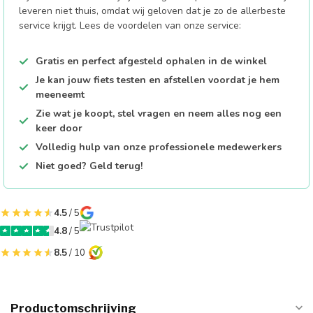
leveren niet thuis, omdat wij geloven dat je zo de allerbeste
service krijgt. Lees de voordelen van onze service:
Gratis en perfect afgesteld ophalen in de winkel
Je kan jouw fiets testen en afstellen voordat je hem
meeneemt
Zie wat je koopt, stel vragen en neem alles nog een
keer door
Volledig hulp van onze professionele medewerkers
Niet goed? Geld terug!
4.5
/ 5
4.8
/ 5
8.5
/ 10
Productomschrijving