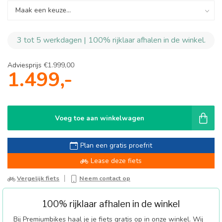
3 tot 5 werkdagen | 100% rijklaar afhalen in de winkel.
Adviesprijs
€1.999,00
1.499,-
Voeg toe aan winkelwagen
Plan een gratis proefrit
Lease deze fiets
Vergelijk fiets
Neem contact op
100% rijklaar afhalen in de winkel
Bij Premiumbikes haal je je fiets gratis op in onze winkel. Wij