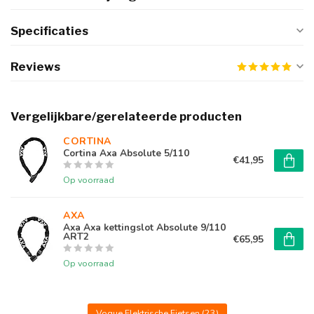
Specificaties
Reviews
Vergelijkbare/gerelateerde producten
CORTINA 
Cortina Axa Absolute 5/110
€41,95
Op voorraad
AXA
Axa Axa kettingslot Absolute 9/110
ART2
€65,95
Op voorraad
Vogue Elektrische Fietsen
(23)