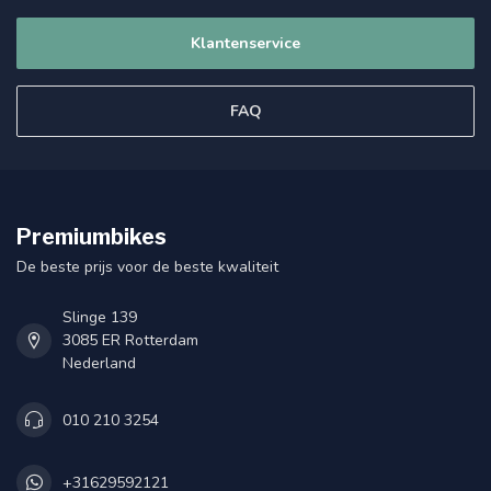
Klantenservice
FAQ
Premiumbikes
De beste prijs voor de beste kwaliteit
Slinge 139
3085 ER Rotterdam
Nederland
010 210 3254
+31629592121