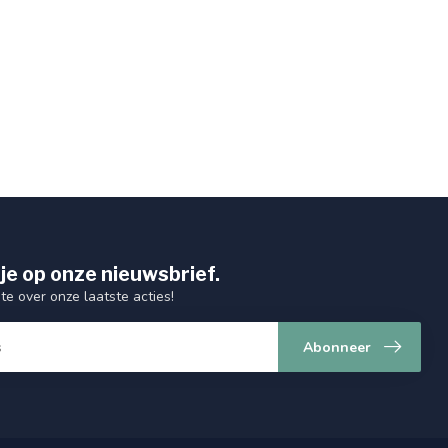
je op onze nieuwsbrief.
gte over onze laatste acties!
Abonneer