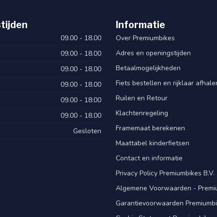
tijden
Informatie
09.00 - 18.00
Over Premiumbikes
Adres en openingstijden
09.00 - 18.00
Betaalmogelijkheden
09.00 - 18.00
Fiets bestellen en rijklaar afhal
09.00 - 18.00
Ruilen en Retour
09.00 - 18:00
Klachtenregeling
09.00 - 18.00
Framemaat berekenen
Gesloten
Maattabel kinderfietsen
Contact en informatie
Privacy Policy Premiumbikes B.V.
Algemene Voorwaarden - Premiu
Garantievoorwaarden Premiumb