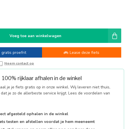
Voeg toe aan winkelwagen
 gratis proefrit
Lease deze fiets
Neem contact op
100% rijklaar afhalen in de winkel
al je je fiets gratis op in onze winkel. Wij leveren niet thuis,
dat je zo de allerbeste service krijgt. Lees de voordelen van
fect afgesteld ophalen in de winkel
iets testen en afstellen voordat je hem meeneemt