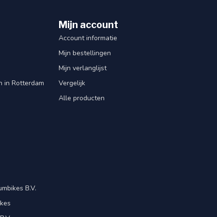
Mijn account
Account informatie
Mijn bestellingen
Mijn verlanglijst
en in Rotterdam
Vergelijk
Alle producten
mbikes B.V.
ikes