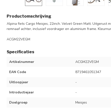
Productomschrijving
Alpina fiets Cargo Meisjes, 22inch. Velvet Green Matt. Uitgerust
remnaaf achter, inclusief voordrager en aluminium frame. Kleurn
ACGM22VEGM
Specificaties
Artikelnummer
ACGM22VEGM
EAN Code
8719461051347
Uitloopjaar
-
Introductiejaar
-
Doelgroep
Meisjes