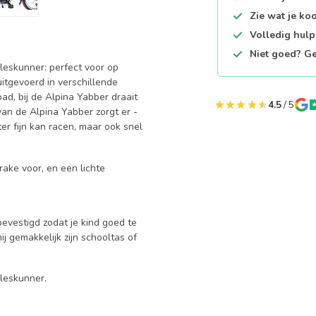
Zie wat je ko
Volledig hul
Niet goed? Ge
leskunner: perfect voor op
uitgevoerd in verschillende
ad, bij de Alpina Yabber draait
4.5
/ 5
an de Alpina Yabber zorgt er -
er fijn kan racen, maar ook snel
ake voor, en een lichte
bevestigd zodat je kind goed te
j gemakkelijk zijn schooltas of
lleskunner.