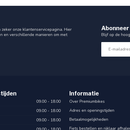
Abonneer 
 zeker onze klantenservicepagina. Hier
Blijf op de hoo
en en verschillende manieren om met
tijden
Informatie
09.00 - 18.00
Over Premiumbikes
Adres en openingstijden
09.00 - 18.00
Betaalmogelijkheden
09.00 - 18.00
Fiets bestellen en rijklaar afhal
09.00 - 18.00