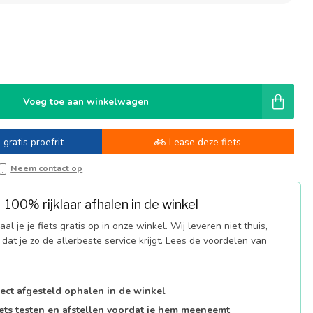
Voeg toe aan winkelwagen
 gratis proefrit
Lease deze fiets
Neem contact op
100% rijklaar afhalen in de winkel
al je je fiets gratis op in onze winkel. Wij leveren niet thuis,
dat je zo de allerbeste service krijgt. Lees de voordelen van
fect afgesteld ophalen in de winkel
iets testen en afstellen voordat je hem meeneemt