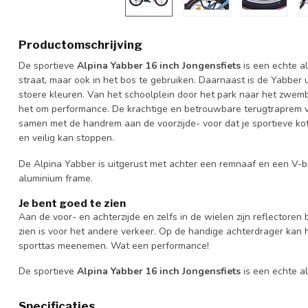
Productomschrijving
De sportieve
Alpina Yabber 16 inch Jongensfiets
is een echte al
straat, maar ook in het bos te gebruiken. Daarnaast is de Yabber 
stoere kleuren. Van het schoolplein door het park naar het zwemb
het om performance. De krachtige en betrouwbare terugtraprem v
samen met de handrem aan de voorzijde- voor dat je sportieve kot
en veilig kan stoppen.
De Alpina Yabber is uitgerust met achter een remnaaf en een V-br
aluminium frame.
Je bent goed te zien
Aan de voor- en achterzijde en zelfs in de wielen zijn reflectoren 
zien is voor het andere verkeer. Op de handige achterdrager kan hi
sporttas meenemen. Wat een performance!
De sportieve
Alpina Yabber 16 inch Jongensfiets
is een echte a
Specificaties