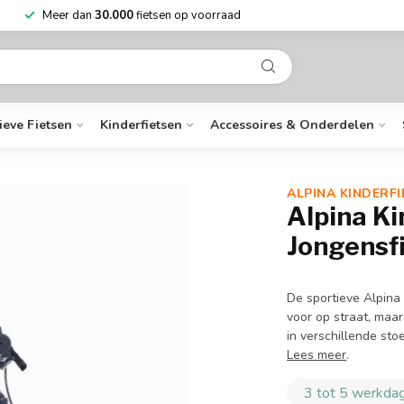
Meer dan
30.000
fietsen op voorraad
ieve Fietsen
Kinderfietsen
Accessoires & Onderdelen
ALPINA KINDERFI
Alpina Ki
Jongensf
De sportieve Alpina 
voor op straat, maar
in verschillende st
Lees meer
.
3 tot 5 werkdag