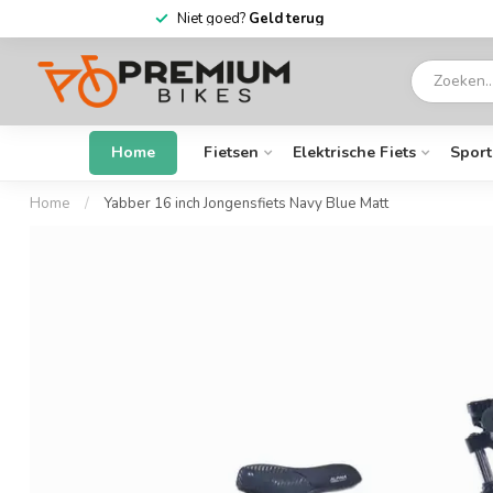
Niet goed?
Geld terug
Home
Fietsen
Elektrische Fiets
Sport
Home
/
Yabber 16 inch Jongensfiets Navy Blue Matt