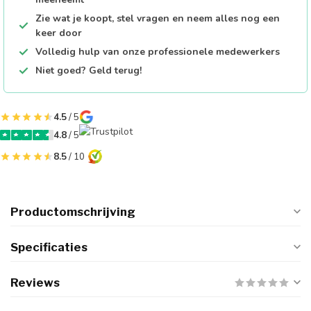
Zie wat je koopt, stel vragen en neem alles nog een
keer door
Volledig hulp van onze professionele medewerkers
Niet goed? Geld terug!
4.5
/ 5
4.8
/ 5
8.5
/ 10
Productomschrijving
Specificaties
Reviews