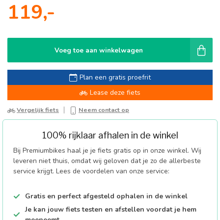
119,-
Voeg toe aan winkelwagen
Plan een gratis proefrit
Lease deze fiets
Vergelijk fiets
Neem contact op
100% rijklaar afhalen in de winkel
Bij Premiumbikes haal je je fiets gratis op in onze winkel. Wij
leveren niet thuis, omdat wij geloven dat je zo de allerbeste
service krijgt. Lees de voordelen van onze service:
Gratis en perfect afgesteld ophalen in de winkel
Je kan jouw fiets testen en afstellen voordat je hem
meeneemt