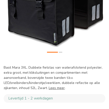
Basil Mara 3XL. Dubbele fietstas van waterafstotend polyester,
extra groot, met kliksluitingen en compartimenten met
aansnoerband, bovenzijde twee banden t.b.v.
LED/snelbinders/kinderzitje/veerklem, dubbele reflectie op alle
zijkanten, inhoud 52L, Zwart.
Lees meer
.
Levertijd 1 - 2 werkdagen