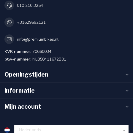
010 210 3254
+31629592121
info@premiumbikes.nl
KVK nummer:
70660034
btw-nummer:
NL858411672B01
Openingstijden
Informatie
Mijn account