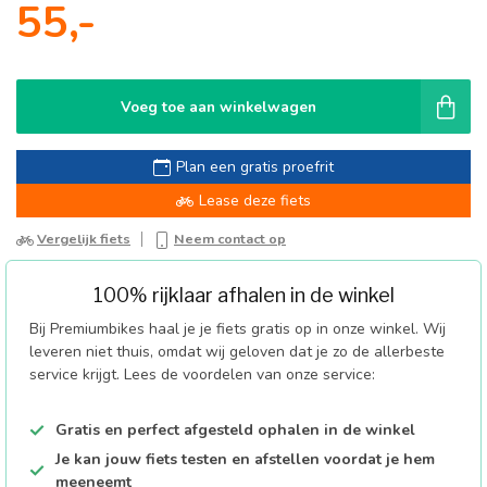
55,-
Voeg toe aan winkelwagen
Plan een gratis proefrit
Lease deze fiets
Vergelijk fiets
Neem contact op
100% rijklaar afhalen in de winkel
Bij Premiumbikes haal je je fiets gratis op in onze winkel. Wij
leveren niet thuis, omdat wij geloven dat je zo de allerbeste
service krijgt. Lees de voordelen van onze service:
Gratis en perfect afgesteld ophalen in de winkel
Je kan jouw fiets testen en afstellen voordat je hem
meeneemt