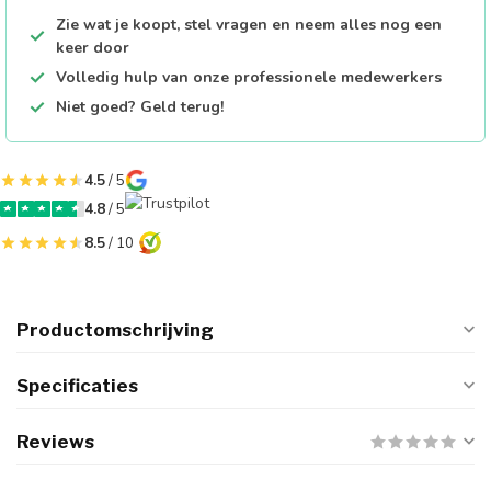
Zie wat je koopt, stel vragen en neem alles nog een
keer door
Volledig hulp van onze professionele medewerkers
Niet goed? Geld terug!
4.5
/ 5
4.8
/ 5
8.5
/ 10
Productomschrijving
Specificaties
Reviews