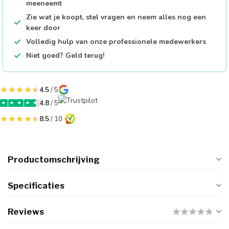
meeneemt
Zie wat je koopt, stel vragen en neem alles nog een
keer door
Volledig hulp van onze professionele medewerkers
Niet goed? Geld terug!
4.5
/ 5
4.8
/ 5
8.5
/ 10
Productomschrijving
Specificaties
Reviews