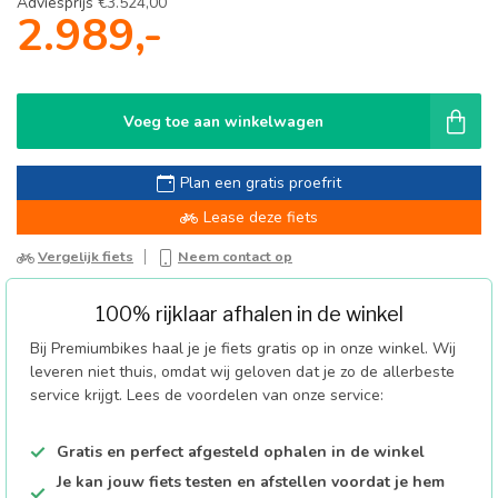
Adviesprijs
€3.524,00
2.989,-
Voeg toe aan winkelwagen
Plan een gratis proefrit
Lease deze fiets
Vergelijk fiets
Neem contact op
100% rijklaar afhalen in de winkel
Bij Premiumbikes haal je je fiets gratis op in onze winkel. Wij
leveren niet thuis, omdat wij geloven dat je zo de allerbeste
service krijgt. Lees de voordelen van onze service:
Gratis en perfect afgesteld ophalen in de winkel
Je kan jouw fiets testen en afstellen voordat je hem