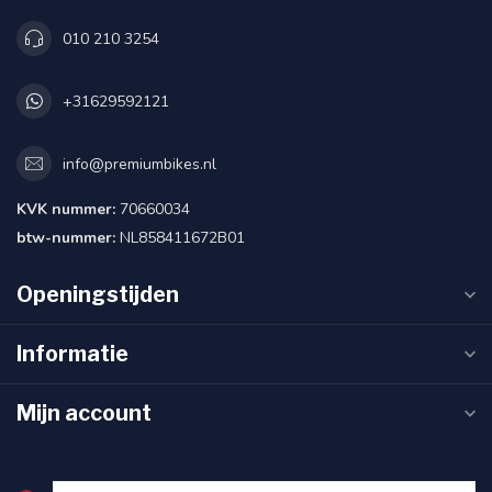
010 210 3254
+31629592121
info@premiumbikes.nl
KVK nummer:
70660034
btw-nummer:
NL858411672B01
Openingstijden
Informatie
Mijn account