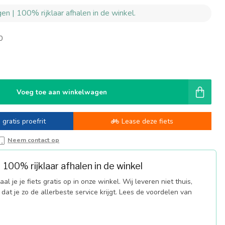
en | 100% rijklaar afhalen in de winkel.
0
-
Voeg toe aan winkelwagen
 gratis proefrit
Lease deze fiets
Neem contact op
100% rijklaar afhalen in de winkel
al je je fiets gratis op in onze winkel. Wij leveren niet thuis,
dat je zo de allerbeste service krijgt. Lees de voordelen van