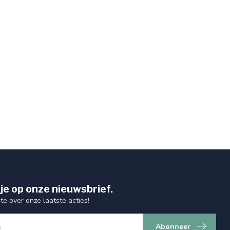
je op onze nieuwsbrief.
gte over onze laatste acties!
Abonneer