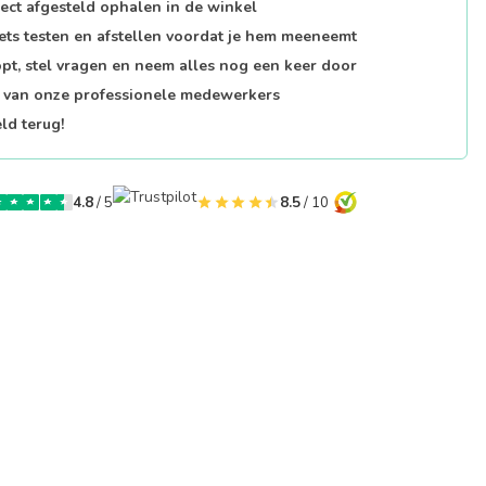
fect afgesteld ophalen in de winkel
iets testen en afstellen voordat je hem meeneemt
opt, stel vragen en neem alles nog een keer door
p van onze professionele medewerkers
ld terug!
4.8
/ 5
8.5
/ 10