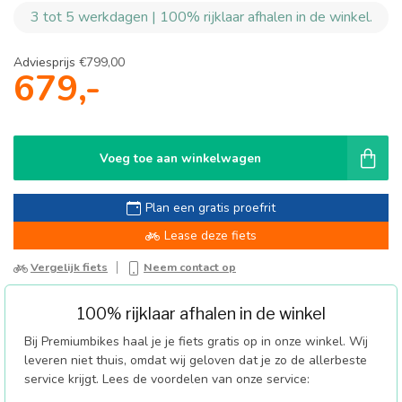
3 tot 5 werkdagen | 100% rijklaar afhalen in de winkel.
Adviesprijs
€799,00
679,-
Voeg toe aan winkelwagen
Plan een gratis proefrit
Lease deze fiets
Vergelijk fiets
Neem contact op
100% rijklaar afhalen in de winkel
Bij Premiumbikes haal je je fiets gratis op in onze winkel. Wij
leveren niet thuis, omdat wij geloven dat je zo de allerbeste
service krijgt. Lees de voordelen van onze service: