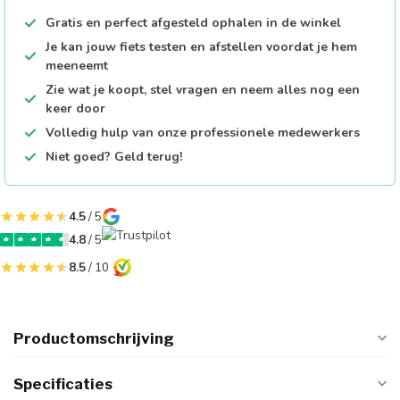
Gratis en perfect afgesteld ophalen in de winkel
Je kan jouw fiets testen en afstellen voordat je hem
meeneemt
Zie wat je koopt, stel vragen en neem alles nog een
keer door
Volledig hulp van onze professionele medewerkers
Niet goed? Geld terug!
4.5
/ 5
4.8
/ 5
8.5
/ 10
Productomschrijving
Specificaties