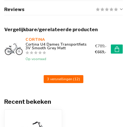
Reviews
Vergelijkbare/gerelateerde producten
CORTINA 
Cortina U4 Dames Transportfiets
€789,-
3V Smooth Grey Matt
€669,-
Op voorraad
3 versnellingen
(12)
Recent bekeken