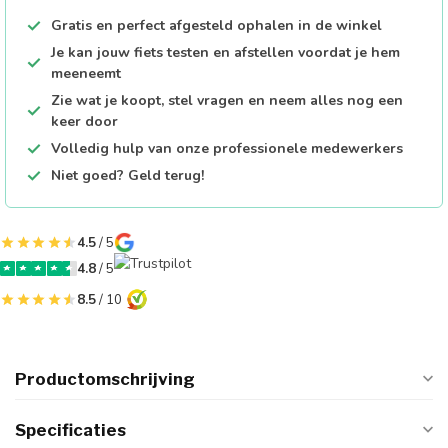
Gratis en perfect afgesteld ophalen in de winkel
Je kan jouw fiets testen en afstellen voordat je hem
meeneemt
Zie wat je koopt, stel vragen en neem alles nog een
keer door
Volledig hulp van onze professionele medewerkers
Niet goed? Geld terug!
4.5
/ 5
4.8
/ 5
8.5
/ 10
Productomschrijving
Specificaties