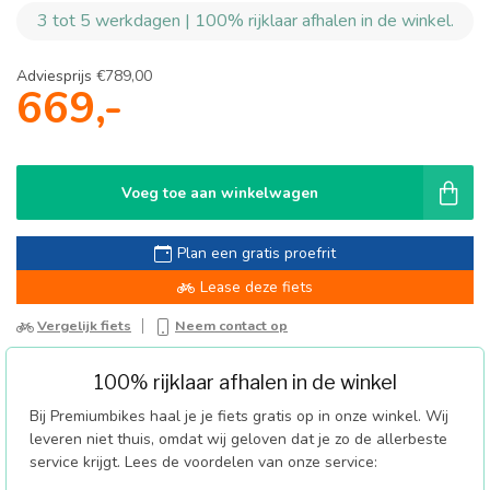
3 tot 5 werkdagen | 100% rijklaar afhalen in de winkel.
Adviesprijs
€789,00
669,-
Voeg toe aan winkelwagen
Plan een gratis proefrit
Lease deze fiets
Vergelijk fiets
Neem contact op
100% rijklaar afhalen in de winkel
Bij Premiumbikes haal je je fiets gratis op in onze winkel. Wij
leveren niet thuis, omdat wij geloven dat je zo de allerbeste
service krijgt. Lees de voordelen van onze service: