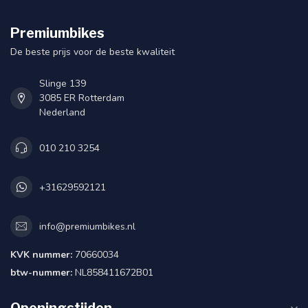
Premiumbikes
De beste prijs voor de beste kwaliteit
Slinge 139
3085 ER Rotterdam
Nederland
010 210 3254
+31629592121
info@premiumbikes.nl
KVK nummer:
70660034
btw-nummer:
NL858411672B01