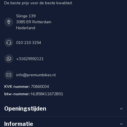
De beste prijs voor de beste kwaliteit
Slinge 139
3085 ER Rotterdam
Nederland
010 210 3254
+31629592121
info@premiumbikes.nl
KVK nummer:
70660034
btw-nummer:
NL858411672B01
Openingstijden
Informatie