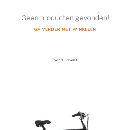
Geen producten gevonden!
GA VERDER MET WINKELEN
Toon
1
-
0
van 0