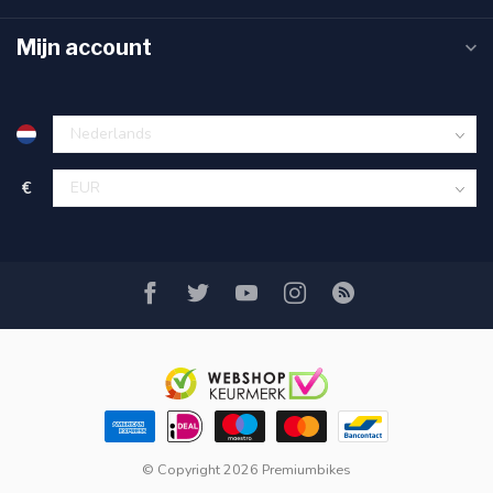
Mijn account
€
© Copyright 2026 Premiumbikes