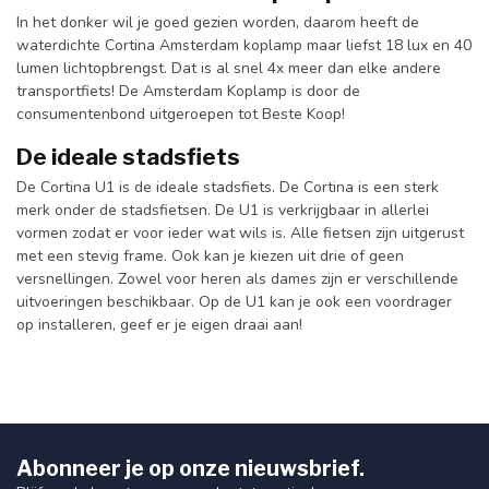
In het donker wil je goed gezien worden, daarom heeft de
waterdichte Cortina Amsterdam koplamp maar liefst 18 lux en 40
lumen lichtopbrengst. Dat is al snel 4x meer dan elke andere
transportfiets! De Amsterdam Koplamp is door de
consumentenbond uitgeroepen tot Beste Koop!
De ideale stadsfiets
De Cortina U1 is de ideale stadsfiets. De Cortina is een sterk
merk onder de stadsfietsen. De U1 is verkrijgbaar in allerlei
vormen zodat er voor ieder wat wils is. Alle fietsen zijn uitgerust
met een stevig frame. Ook kan je kiezen uit drie of geen
versnellingen. Zowel voor heren als dames zijn er verschillende
uitvoeringen beschikbaar. Op de U1 kan je ook een voordrager
op installeren, geef er je eigen draai aan!
Abonneer je op onze nieuwsbrief.