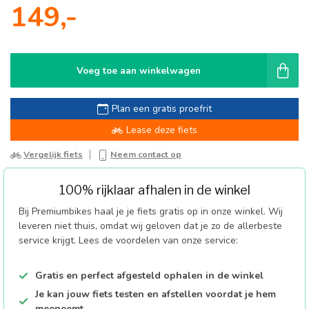
149,-
Voeg toe aan winkelwagen
Plan een gratis proefrit
Lease deze fiets
Vergelijk fiets
Neem contact op
100% rijklaar afhalen in de winkel
Bij Premiumbikes haal je je fiets gratis op in onze winkel. Wij
leveren niet thuis, omdat wij geloven dat je zo de allerbeste
service krijgt. Lees de voordelen van onze service:
Gratis en perfect afgesteld ophalen in de winkel
Je kan jouw fiets testen en afstellen voordat je hem
meeneemt