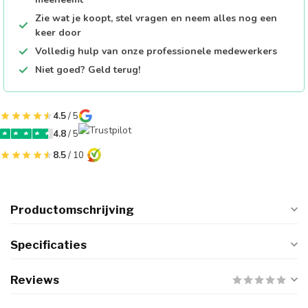
Zie wat je koopt, stel vragen en neem alles nog een
keer door
Volledig hulp van onze professionele medewerkers
Niet goed? Geld terug!
4.5
/ 5
4.8
/ 5
8.5
/ 10
Productomschrijving
Specificaties
Reviews