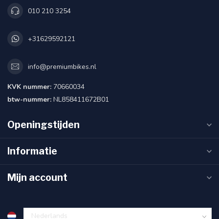
010 210 3254
+31629592121
info@premiumbikes.nl
KVK nummer:
70660034
btw-nummer:
NL858411672B01
Openingstijden
Informatie
Mijn account