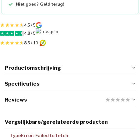
Niet goed? Geld terug!
4.5
/ 5
4.8
/ 5
8.5
/ 10
Productomschrijving
Specificaties
Reviews
Vergelijkbare/gerelateerde producten
TypeError: Failed to fetch