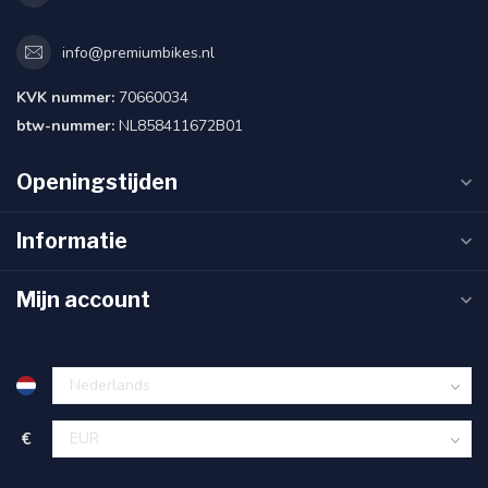
info@premiumbikes.nl
KVK nummer:
70660034
btw-nummer:
NL858411672B01
Openingstijden
Informatie
Mijn account
€