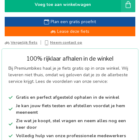
Voeg toe aan winkelwagen
Plan een gratis proefrit
Lease deze fiets
Vergelijk fiets
Neem contact op
100% rijklaar afhalen in de winkel
Bij Premiumbikes haal je je fiets gratis op in onze winkel. Wij
leveren niet thuis, omdat wij geloven dat je zo de allerbeste
service krijgt. Lees de voordelen van onze service:
Gratis en perfect afgesteld ophalen in de winkel
Je kan jouw fiets testen en afstellen voordat je hem
meeneemt
Zie wat je koopt, stel vragen en neem alles nog een
keer door
Volledig hulp van onze professionele medewerkers