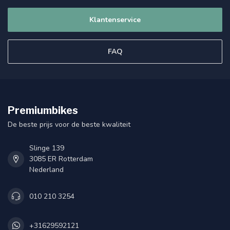
Klantenservice
FAQ
Premiumbikes
De beste prijs voor de beste kwaliteit
Slinge 139
3085 ER Rotterdam
Nederland
010 210 3254
+31629592121