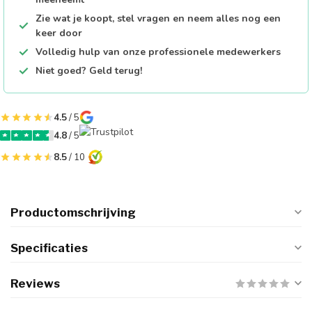
Zie wat je koopt, stel vragen en neem alles nog een
keer door
Volledig hulp van onze professionele medewerkers
Niet goed? Geld terug!
4.5
/ 5
4.8
/ 5
8.5
/ 10
Productomschrijving
Specificaties
Reviews