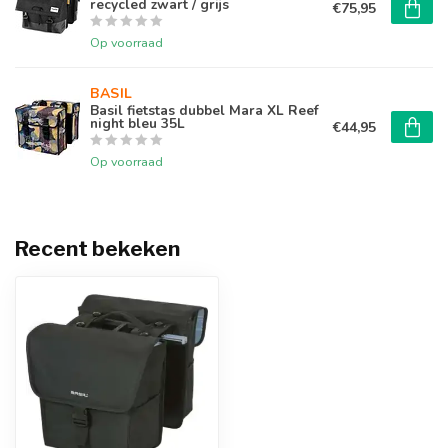
recycled zwart / grijs
€75,95
Op voorraad
BASIL
Basil fietstas dubbel Mara XL Reef
night bleu 35L
€44,95
Op voorraad
Recent bekeken