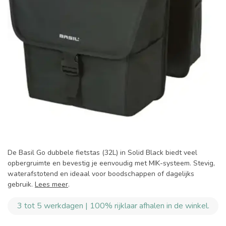
De Basil Go dubbele fietstas (32L) in Solid Black biedt veel
opbergruimte en bevestig je eenvoudig met MIK-systeem. Stevig,
waterafstotend en ideaal voor boodschappen of dagelijks
gebruik.
Lees meer
.
3 tot 5 werkdagen | 100% rijklaar afhalen in de winkel.