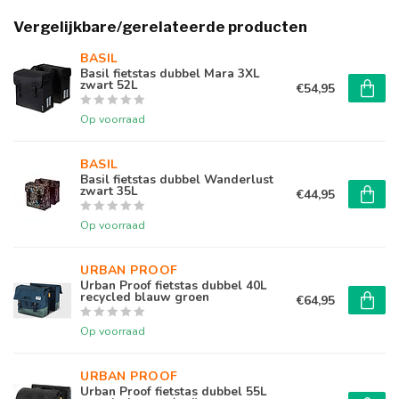
Vergelijkbare/gerelateerde producten
BASIL
Basil fietstas dubbel Mara 3XL
zwart 52L
€54,95
Op voorraad
BASIL
Basil fietstas dubbel Wanderlust
zwart 35L
€44,95
Op voorraad
URBAN PROOF
Urban Proof fietstas dubbel 40L
recycled blauw groen
€64,95
Op voorraad
URBAN PROOF
Urban Proof fietstas dubbel 55L