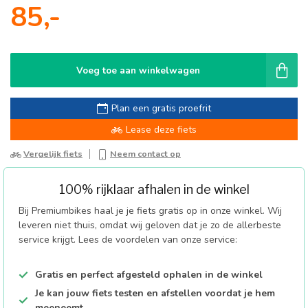
85,-
Voeg toe aan winkelwagen
Plan een gratis proefrit
Lease deze fiets
Vergelijk fiets
Neem contact op
100% rijklaar afhalen in de winkel
Bij Premiumbikes haal je je fiets gratis op in onze winkel. Wij
leveren niet thuis, omdat wij geloven dat je zo de allerbeste
service krijgt. Lees de voordelen van onze service:
Gratis en perfect afgesteld ophalen in de winkel
Je kan jouw fiets testen en afstellen voordat je hem
meeneemt