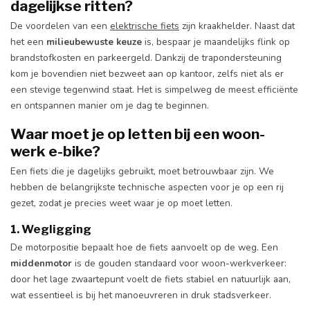
dagelijkse ritten?
De voordelen van een
elektrische fiets
zijn kraakhelder. Naast dat
het een
milieubewuste keuze
is, bespaar je maandelijks flink op
brandstofkosten en parkeergeld. Dankzij de trapondersteuning
kom je bovendien niet bezweet aan op kantoor, zelfs niet als er
een stevige tegenwind staat. Het is simpelweg de meest efficiënte
en ontspannen manier om je dag te beginnen.
Waar moet je op letten bij een woon-
werk e-bike?
Een fiets die je dagelijks gebruikt, moet betrouwbaar zijn. We
hebben de belangrijkste technische aspecten voor je op een rij
gezet, zodat je precies weet waar je op moet letten.
1. Wegligging
De motorpositie bepaalt hoe de fiets aanvoelt op de weg. Een
middenmotor
is de gouden standaard voor woon-werkverkeer:
door het lage zwaartepunt voelt de fiets stabiel en natuurlijk aan,
wat essentieel is bij het manoeuvreren in druk stadsverkeer.