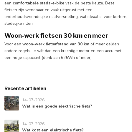
een
comfortabele stads-e-bike
vaak de beste keuze. Deze
fietsen zijn wendbaar en vaak uitgerust met een
onderhoudsvriendelijke naafversnelling, wat ideaal is voor kortere,
stedelijke ritten.
Woon-werk fietsen 30 km en meer
Voor een
woon-werk fietsafstand van 30 km
of meer gelden
andere regels. Je wilt dan een krachtige motor en een accu met
een hoge capaciteit (denk aan 625Wh of meer).
Recente artikelen
14-07-2026
Wat is een goede elektrische fiets?
14-07-2026
Wat kost een elektrische fiets?