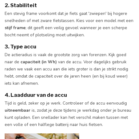
2. Stabiliteit
Een stevig frame voorkomt dat je fiets gaat 'zwiepen' bij hogere
snelheden of met zware fietstassen. Kies voor een model met een
stijf frame
; dit geeft een veilig gevoel wanneer je een scherpe
bocht neemt of plotseling moet uitwijken.
3. Type accu
De actieradius is vaak de grootste zorg van forenzen. Kijk goed
naar de
capaciteit (in Wh)
van de accu. Voor dagelijks gebruik
raden we vaak een accu aan die iets groter is dan je strikt nodig
hebt, omdat de capaciteit over de jaren heen (en bij koud weer)
iets kan afnemen.
4. Laadduur van de accu
Tijd is geld, zeker op je werk. Controleer of de accu eenvoudig
uitneembaar
is, zodat je deze tijdens je werkdag onder je bureau
kunt opladen. Een snellader kan het verschil maken tussen met
een volle of een halflege batterij naar huis fietsen.