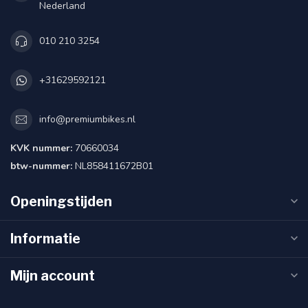
Nederland
010 210 3254
+31629592121
info@premiumbikes.nl
KVK nummer:
70660034
btw-nummer:
NL858411672B01
Openingstijden
Informatie
Mijn account