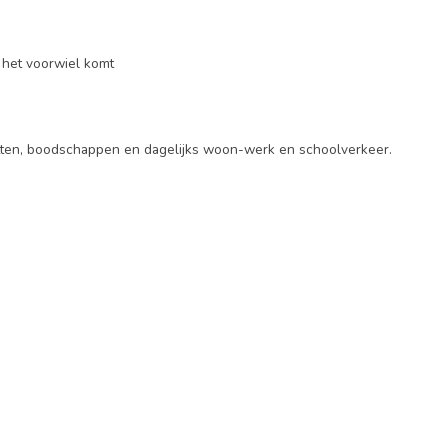
t het voorwiel komt
ritten, boodschappen en dagelijks woon-werk en schoolverkeer.