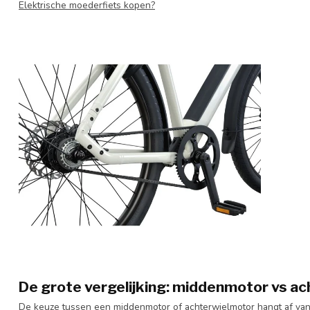
Elektrische moederfiets kopen?
De grote vergelijking: middenmotor vs a
De keuze tussen een middenmotor of achterwielmotor hangt af van j