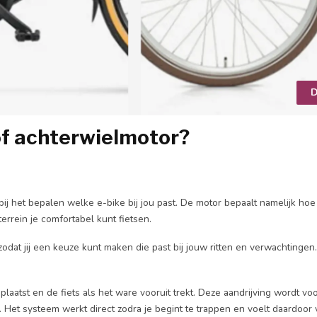
D
f achterwielmotor?
bij het bepalen welke e-bike bij jou past. De motor bepaalt namelijk hoe
errein je comfortabel kunt fietsen.
 zodat jij een keuze kunt maken die past bij jouw ritten en verwachtingen.
laatst en de fiets als het ware vooruit trekt. Deze aandrijving wordt voor
. Het systeem werkt direct zodra je begint te trappen en voelt daardoor