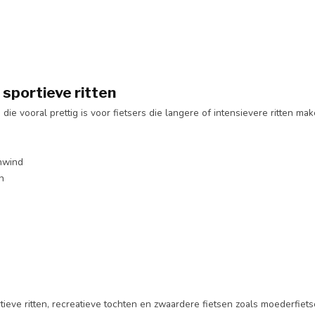
 sportieve ritten
ie vooral prettig is voor fietsers die langere of intensievere ritten mak
enwind
n
tieve ritten, recreatieve tochten en zwaardere fietsen zoals moederfiets