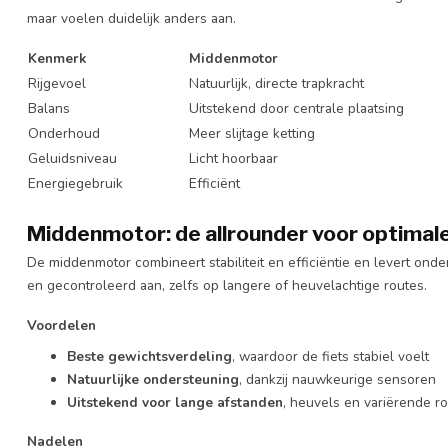
maar voelen duidelijk anders aan.
Kenmerk
Middenmotor
Rijgevoel
Natuurlijk, directe trapkracht
Balans
Uitstekend door centrale plaatsing
Onderhoud
Meer slijtage ketting
Geluidsniveau
Licht hoorbaar
Energiegebruik
Efficiënt
Middenmotor: de allrounder voor optimal
De middenmotor combineert stabiliteit en efficiëntie en levert onde
en gecontroleerd aan, zelfs op langere of heuvelachtige routes.
Voordelen
Beste gewichtsverdeling
, waardoor de fiets stabiel voelt
Natuurlijke ondersteuning
, dankzij nauwkeurige sensoren
Uitstekend voor lange afstanden
, heuvels en variërende r
Nadelen