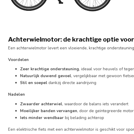
Achterwielmotor: de krachtige optie voor
Een achterwielmotor levert een vloeiende, krachtige ondersteuning d
Voordelen
Zeer krachtige ondersteuning
, ideaal voor heuvels of teg
Natuurlijk duwend gevoel
, vergelijkbaar met gewoon fietse
Stil en soepel
dankzij directe aandrijving
Nadelen
Zwaarder achterwiel
, waardoor de balans iets verandert
Moeilijker banden vervangen
, door de geïntegreerde motor
Iets minder wendbaar
bij belading achterop
Een elektrische fiets met een achterwielmotor is geschikt voor spor