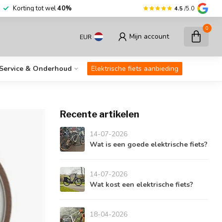
Korting tot wel
40%
4.5
/5.0
0
Mijn account
EUR
Service & Onderhoud
Elektrische fiets aanbieding
Recente artikelen
14-07-2026
Wat is een goede elektrische fiets?
14-07-2026
Wat kost een elektrische fiets?
18-04-2026