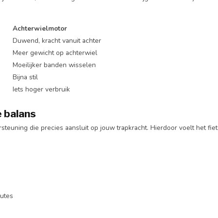
Achterwielmotor
Duwend, kracht vanuit achter
Meer gewicht op achterwiel
Moeilijker banden wisselen
Bijna stil
Iets hoger verbruik
e balans
rsteuning die precies aansluit op jouw trapkracht. Hierdoor voelt het fie
outes