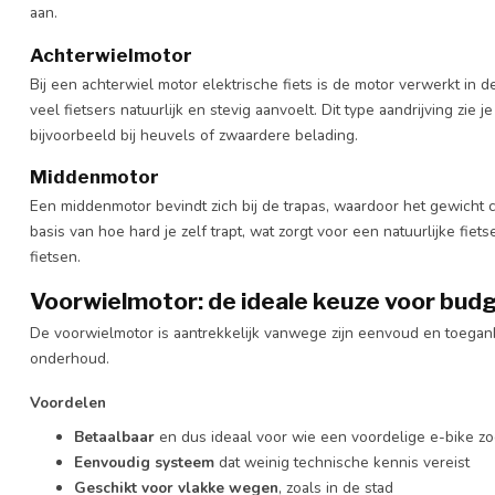
aan.
Achterwielmotor
Bij een achterwiel motor elektrische fiets is de motor verwerkt in 
veel fietsers natuurlijk en stevig aanvoelt. Dit type aandrijving zi
bijvoorbeeld bij heuvels of zwaardere belading.
Middenmotor
Een middenmotor bevindt zich bij de trapas, waardoor het gewicht ce
basis van hoe hard je zelf trapt, wat zorgt voor een natuurlijke fie
fietsen.
Voorwielmotor: de ideale keuze voor budg
De voorwielmotor is aantrekkelijk vanwege zijn eenvoud en toegank
onderhoud.
Voordelen
Betaalbaar
en dus ideaal voor wie een voordelige e-bike zo
Eenvoudig systeem
dat weinig technische kennis vereist
Geschikt voor vlakke wegen
, zoals in de stad