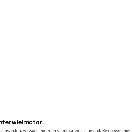
chterwielmotor
ouw ritten, verwachtingen en voorkeur voor rijgevoel. Beide systemen z