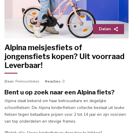
Delen
Alpina meisjesfiets of
jongensfiets kopen? Uit voorraad
Leverbaar!
Door
: Premiumbikes
Reacties
: 0
Bent u op zoek naar een Alpina fiets?
Alpina staat bekend om haar betrouwbare en degelijke
schoolfietsen. De Alpina kinderfietsen collectie bestaat uit leuke
fietsen tegen betaalbare prijzen voor 2 tot 14 jaar en zijn voorzien
van top onderdelen en stevige frames.
[Bekijk alle Alpina kinderfietsen door hier te klikken]