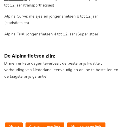
tot 12 jaar (transportfietsjes)
Alpina Curve
: meisjes en jongensfietsen 8 tot 12 jaar
(stadsfietsjes)
Alpina Trial
: jongensfietsen 4 tot 12 jaar (Super stoer)
De Alpina fietsen zijn:
Binnen enkele dagen leverbaar, de beste prijs kwaliteit
verhouding van Nederland, eenvoudig en online te bestellen en
de laagste prijs garantie!
Alpina
Alpina jongensfiets
Alpina meisjesfiets