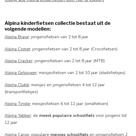
Alpina kinderfietsen collectie bestaat uit de
volgende modellen:
Alpina Brave
: jongensfietsen van 2 tot 8 jaar
Alpina Comet
: jongensfietsen van 2 tot 8 jaar (Crossfietsen)
Alpina Cracker
: jongensfietsen van 2 tot 8 jaar (MTB)
Alpina Girlpower
: meisjesfietsen van 2 tot 10 jaar (stadsfietsjes)
Alpina Clubb
: meisjes en jongensfietsen 4 tot 12 jaar
(transportfietsjes)
Alpina Tingle
: meisjesfietsen 6 tot 12 jaar (omafietsen)
Alpina Yabber
: de
meest populaire schoolfiets
voor jongens tot
12 jaar
Alpina Cargo
: populaire
meisjes schoolfiets
en jongensfietsen 2