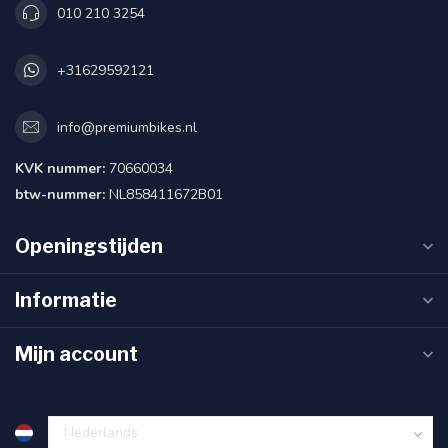
010 210 3254
+31629592121
info@premiumbikes.nl
KVK nummer:
70660034
btw-nummer:
NL858411672B01
Openingstijden
Informatie
Mijn account