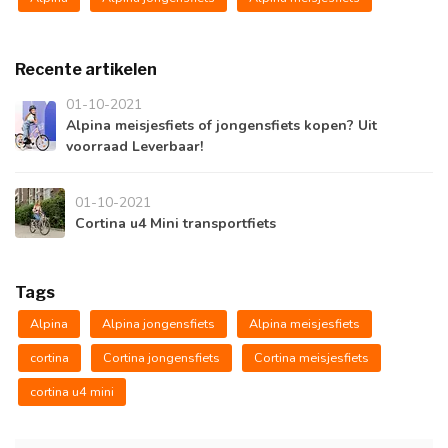
Recente artikelen
01-10-2021
Alpina meisjesfiets of jongensfiets kopen? Uit
voorraad Leverbaar!
01-10-2021
Cortina u4 Mini transportfiets
Tags
Alpina
Alpina jongensfiets
Alpina meisjesfiets
cortina
Cortina jongensfiets
Cortina meisjesfiets
cortina u4 mini