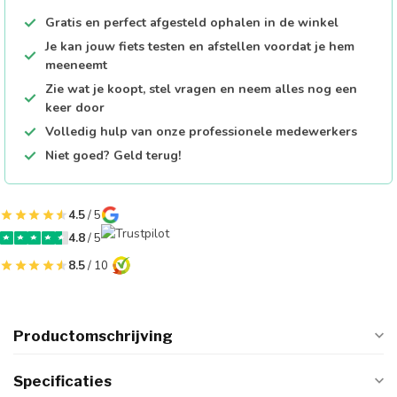
Gratis en perfect afgesteld ophalen in de winkel
Je kan jouw fiets testen en afstellen voordat je hem
meeneemt
Zie wat je koopt, stel vragen en neem alles nog een
keer door
Volledig hulp van onze professionele medewerkers
Niet goed? Geld terug!
4.5
/ 5
4.8
/ 5
8.5
/ 10
Productomschrijving
Specificaties