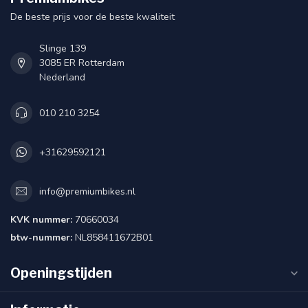
De beste prijs voor de beste kwaliteit
Slinge 139
3085 ER Rotterdam
Nederland
010 210 3254
+31629592121
info@premiumbikes.nl
KVK nummer:
70660034
btw-nummer:
NL858411672B01
Openingstijden