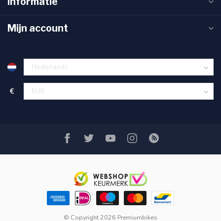
Informatie
Mijn account
€
© Copyright 2026 Premiumbikes