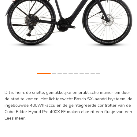
Dit is hem: de snelle, gemakkelijke en praktische manier om door
de stad te komen. Het lichtgewicht Bosch SX-aandrijfsysteem, de
ingebouwde 400Wh-accu en de geïntegreerde controller van de
Cube Editor Hybrid Pro 400X FE maken elke rit een fluitje van een
Lees meer
.