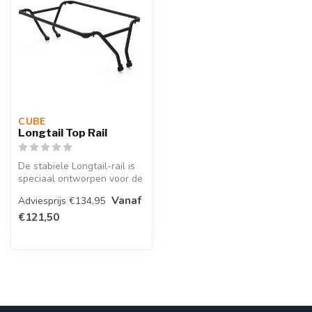
CUBE 
Longtail Top Rail
De stabiele Longtail-rail is
speciaal ontworpen voor de
lange bagagedrager op de...
Vanaf
Adviesprijs €134,95
€121,50