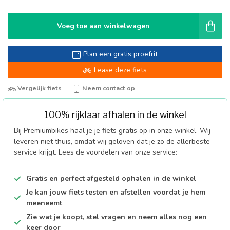
Voeg toe aan winkelwagen
Plan een gratis proefrit
Lease deze fiets
Vergelijk fiets
Neem contact op
100% rijklaar afhalen in de winkel
Bij Premiumbikes haal je je fiets gratis op in onze winkel. Wij
leveren niet thuis, omdat wij geloven dat je zo de allerbeste
service krijgt. Lees de voordelen van onze service:
Gratis en perfect afgesteld ophalen in de winkel
Je kan jouw fiets testen en afstellen voordat je hem
meeneemt
Zie wat je koopt, stel vragen en neem alles nog een
keer door