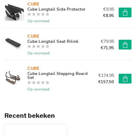
CUBE 
€9,95
Cube Longtail Side Protector
€8,95
Op voorraad
CUBE 
€79,95
Cube Longtail Seat Rilink
€71,95
Op voorraad
CUBE 
Cube Longtail Stepping Board
€174,95
Set
€157,50
Op voorraad
Recent bekeken