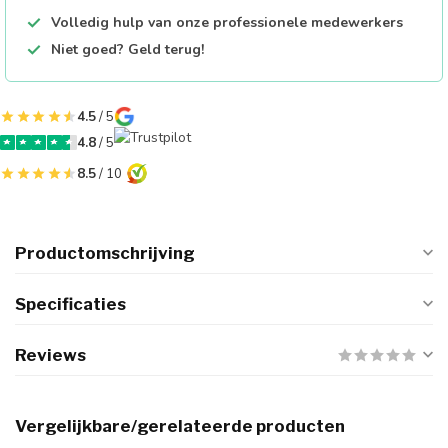
Volledig hulp van onze professionele medewerkers
Niet goed? Geld terug!
4.5
/ 5
4.8
/ 5
8.5
/ 10
Productomschrijving
Specificaties
Reviews
Vergelijkbare/gerelateerde producten