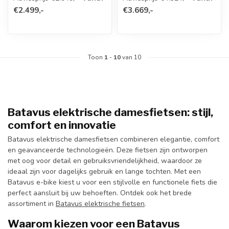
€2.499,-
€3.669,-
Toon
1
-
10
van 10
Batavus elektrische damesfietsen: stijl,
comfort en innovatie
Batavus elektrische damesfietsen combineren elegantie, comfort
en geavanceerde technologieën. Deze fietsen zijn ontworpen
met oog voor detail en gebruiksvriendelijkheid, waardoor ze
ideaal zijn voor dagelijks gebruik en lange tochten. Met een
Batavus e-bike kiest u voor een stijlvolle en functionele fiets die
perfect aansluit bij uw behoeften. Ontdek ook het brede
assortiment in
Batavus elektrische fietsen
.
Waarom kiezen voor een Batavus