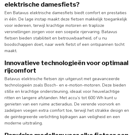
elektrische damesfiets?
Een Batavus elektrische damesfiets biedt comfort en prestaties
in één. De lage instap maakt deze fietsen makkelijk toegankelijk
voor iedereen, terwijl krachtige motoren en traploze
versnellingen zorgen voor een soepele rijervaring. Batavus
fietsen bieden stabiliteit en betrouwbaarheid, of u nu
boodschappen doet, naar werk fietst of een ontspannen tocht
maakt.
Innovatieve technologieën voor optimaal
rijcomfort
Batavus elektrische fietsen zijn uitgerust met geavanceerde
technologieën zoals Bosch- en e-motion-motoren. Deze bieden
stille en krachtige ondersteuning, ideaal voor heuvelachtige
ritten en langere afstanden. Met accu’s tot 600 Wh kunt u
genieten van een ruime actieradius. De verende voorvork en
zadelpen voegen extra comfort toe, terwijl het strakke design en
de geïntegreerde verlichting bijdragen aan veiligheid en een
moderne uitstraling.