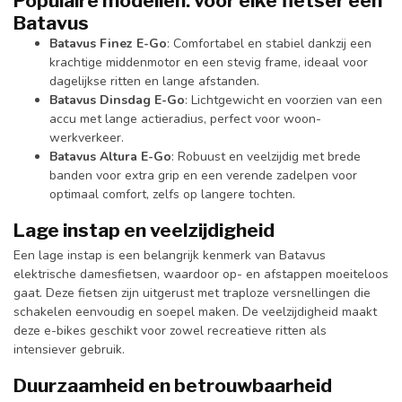
Populaire modellen: voor elke fietser een
Batavus
Batavus Finez E-Go
: Comfortabel en stabiel dankzij een
krachtige middenmotor en een stevig frame, ideaal voor
dagelijkse ritten en lange afstanden.
Batavus Dinsdag E-Go
: Lichtgewicht en voorzien van een
accu met lange actieradius, perfect voor woon-
werkverkeer.
Batavus Altura E-Go
: Robuust en veelzijdig met brede
banden voor extra grip en een verende zadelpen voor
optimaal comfort, zelfs op langere tochten.
Lage instap en veelzijdigheid
Een lage instap is een belangrijk kenmerk van Batavus
elektrische damesfietsen, waardoor op- en afstappen moeiteloos
gaat. Deze fietsen zijn uitgerust met traploze versnellingen die
schakelen eenvoudig en soepel maken. De veelzijdigheid maakt
deze e-bikes geschikt voor zowel recreatieve ritten als
intensiever gebruik.
Duurzaamheid en betrouwbaarheid