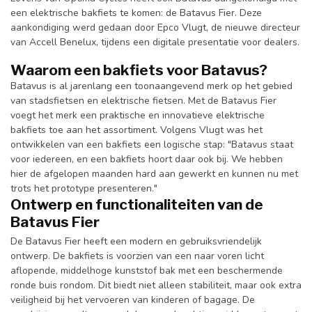
een elektrische bakfiets te komen: de Batavus Fier. Deze
aankondiging werd gedaan door Epco Vlugt, de nieuwe directeur
van Accell Benelux, tijdens een digitale presentatie voor dealers.
Waarom een bakfiets voor Batavus?
Batavus is al jarenlang een toonaangevend merk op het gebied
van stadsfietsen en elektrische fietsen. Met de Batavus Fier
voegt het merk een praktische en innovatieve elektrische
bakfiets toe aan het assortiment. Volgens Vlugt was het
ontwikkelen van een bakfiets een logische stap: "Batavus staat
voor iedereen, en een bakfiets hoort daar ook bij. We hebben
hier de afgelopen maanden hard aan gewerkt en kunnen nu met
trots het prototype presenteren."
Ontwerp en functionaliteiten van de
Batavus Fier
De Batavus Fier heeft een modern en gebruiksvriendelijk
ontwerp. De bakfiets is voorzien van een naar voren licht
aflopende, middelhoge kunststof bak met een beschermende
ronde buis rondom. Dit biedt niet alleen stabiliteit, maar ook extra
veiligheid bij het vervoeren van kinderen of bagage. De