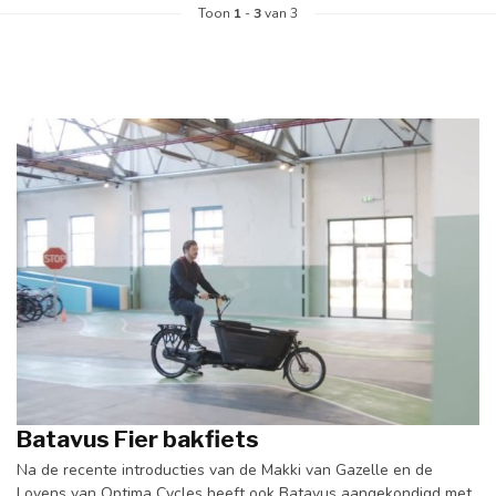
Toon
1
-
3
van 3
Batavus Fier bakfiets
Na de recente introducties van de Makki van Gazelle en de
Lovens van Optima Cycles heeft ook Batavus aangekondigd met