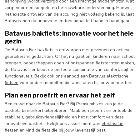
aandrijving wordt verzorgd door een krachtige middenmotor, wat
zorgt voor een soepele en betrouwbare ondersteuning. Hoewel
het exacte ontwerp van de accu nog niet volledig bekend is, laat
Batavus zien dat innovatie en functionaliteit hand in hand gaan.
Batavus bakfiets: innovatie voor het hele
gezin
De Batavus Fier bakfiets is ontworpen met gezinnen en actieve
gebruikers in gedachten. Of het nu gaat om kinderen naar school
brengen, boodschappen doen of ontspannen fietstochten maken,
de Batavus Fier biedt de perfecte combinatie van comfort, stijl en
functionaliteit. Bekijk ook ons aanbod aan
Batavus elektrische
fietsen
voor andere modellen die aansluiten bij jouw behoeften.
Plan een proefrit en ervaar het zelf
Benieuwd naar de Batavus Fier? Bij Premiumbikes kun je de
bakfiets binnenkort uitproberen. Maak een proefrit en ontdek de
stabiliteit, gebruiksvriendelijkheid en het rijcomfort van deze
innovatieve bakfiets. Bekijk ons assortiment aan
elektrische
fietsen
en vind de fiets die bij jouw levensstijl past.