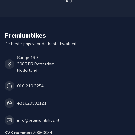
FAQ
Premiumbikes
De beste prijs voor de beste kwaliteit
Slinge 139
3085 ER Rotterdam
Nederland
010 210 3254
+31629592121
info@premiumbikes.nl
KVK nummer:
70660034