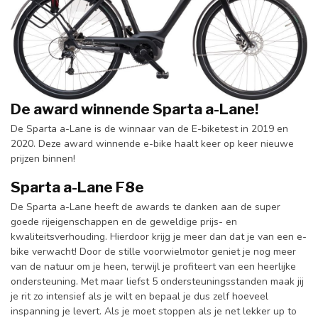
De award winnende Sparta a-Lane!
De Sparta a-Lane is de winnaar van de E-biketest in 2019 en
2020. Deze award winnende e-bike haalt keer op keer nieuwe
prijzen binnen!
Sparta a-Lane F8e
De Sparta a-Lane heeft de awards te danken aan de super
goede rijeigenschappen en de geweldige prijs- en
kwaliteitsverhouding. Hierdoor krijg je meer dan dat je van een e-
bike verwacht! Door de stille voorwielmotor geniet je nog meer
van de natuur om je heen, terwijl je profiteert van een heerlijke
ondersteuning. Met maar liefst 5 ondersteuningsstanden maak jij
je rit zo intensief als je wilt en bepaal je dus zelf hoeveel
inspanning je levert. Als je moet stoppen als je net lekker up to