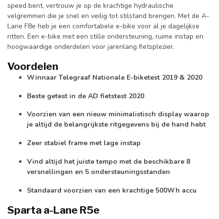
speed bent, vertrouw je op de krachtige hydraulische
velgremmen die je snel en veilig tot stilstand brengen. Met de A-
Lane F8e heb je een comfortabele e-bike voor al je dagelijkse
ritten. Een e-bike met een stille ondersteuning, ruime instap en
hoogwaardige onderdelen voor jarenlang fietsplezier.
Voordelen
Winnaar Telegraaf Nationale E-biketest 2019 & 2020
Beste getest in de AD fietstest 2020
Voorzien van een nieuw minimalistisch display waarop
je altijd de belangrijkste ritgegevens bij de hand hebt
Zeer stabiel frame met lage instap
Vind altijd het juiste tempo met de beschikbare 8
versnellingen en 5 ondersteuningsstanden
Standaard voorzien van een krachtige 500Wh accu
Sparta a-Lane R5e