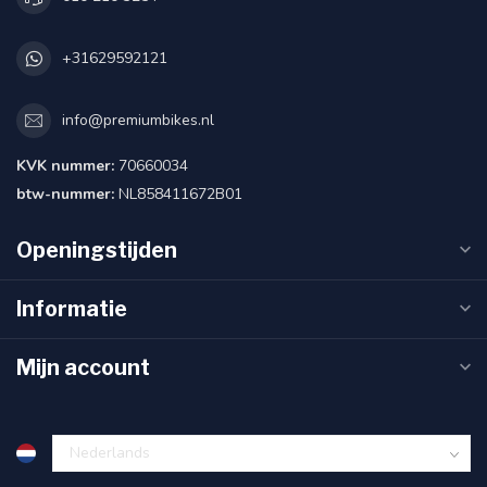
+31629592121
info@premiumbikes.nl
KVK nummer:
70660034
btw-nummer:
NL858411672B01
Openingstijden
Informatie
Mijn account