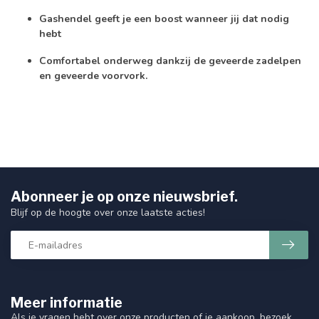
Gashendel geeft je een boost wanneer jij dat nodig
hebt
Comfortabel onderweg dankzij de geveerde zadelpen
en geveerde voorvork.
Abonneer je op onze nieuwsbrief.
Blijf op de hoogte over onze laatste acties!
Meer informatie
Als je vragen hebt over onze producten of je aankoop, bezoek