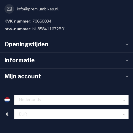
info@premiumbikes.nl
KVK nummer:
70660034
btw-nummer:
NL858411672B01
Openingstijden
Informatie
Mijn account
€