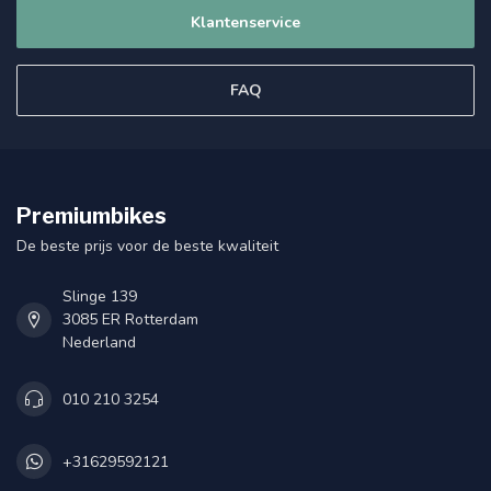
Klantenservice
FAQ
Premiumbikes
De beste prijs voor de beste kwaliteit
Slinge 139
3085 ER Rotterdam
Nederland
010 210 3254
+31629592121