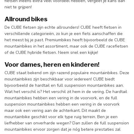
fietsen ineens extra veel voordeel hebben, vergeet je kans dan
niet te grijpen!
Allround bikes
De CUBE fietsen zijn echte allrounders! CUBE heeft fietsen in
verschillende categorieën, zo kun je een fiets aanschaffen die
het meest bij je past. Premiumbikes heeft bijvoorbeeld de CUBE
mountainbikes in het assortiment, maar ook de CUBE racefietsen
of de CUBE hybride fietsen. Neem snel een kijkje!
Voor dames, heren en kinderen!
CUBE staat bekend om zijn razend populaire mountainbikes. Deze
mountainbikes zijn beschikbaar voor iedereen! CUBE biedt
bijvoorbeeld de hardtail en full suspension mountainbikes aan.
Wat het verschil is? Het verschil zit hem in de vering. De hardtail
mountainbikes hebben een vering in de voorvork, en de full
suspension mountainbikes hebben een vering in de voorvork
maar ook een vering aan de achterkant. Dit maakt de
mountainbike geschikt voor elk type ruig terrein. Ben je een
liefhebber van onverharde wegen? Dan zullen de full suspension
mountainbikes ervoor zorgen dat je nóg betere prestaties zal