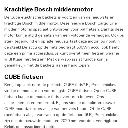
Krachtige Bosch middenmotor
De
Cube elektrische bakfiets is voorzien van de nieuwste en
krachtige Bosch middenmotor. Deze nieuwe Bosch Cargo Line
middenmotor is speciaal ontworpen voor bakfietsen. Dankzij deze
motor kun je altijd genieten van een voldoende vermogen. Ook bij
sterk tegenwind en op alle heuvels laat deze motor jou nooit in
de steek! De accu op de fiets bedraagt 500Wh accu, ook heeft
deze een prima actieradius. Je kunt overal heen fietsen waar je
wilt! Klaar met fietsen? Met de walk-assist functie kun je
gemakkelijk met de bakfiets aan je hand lopen.
CUBE fietsen
Ben je op zoek naar de perfecte CUBE fiets? Bij Premiumbikes
vind je de mooiste en voordeligste CUBE fietsen. Op de CUBE
fietsen kun je de mooiste fiets avonturen beleven. Ons
assortiment is enorm breed. Bij ons vind je de splinternieuwe
CUBE mountainbikes als je van heuvels houdt. Of de CUBE
racefietsen als je van racen op de fiets houdt! Bij Premiumbikes
zijn ook de nieuwste modellen 2020 met voordeel verkrijgbaar.
Bekijk ons assortiment gelijk!