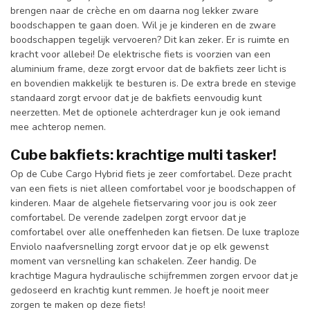
brengen naar de crèche en om daarna nog lekker zware
boodschappen te gaan doen. Wil je je kinderen en de zware
boodschappen tegelijk vervoeren? Dit kan zeker. Er is ruimte en
kracht voor allebei! De elektrische fiets is voorzien van een
aluminium frame, deze zorgt ervoor dat de bakfiets zeer licht is
en bovendien makkelijk te besturen is. De extra brede en stevige
standaard zorgt ervoor dat je de bakfiets eenvoudig kunt
neerzetten. Met de optionele achterdrager kun je ook iemand
mee achterop nemen.
Cube bakfiets: krachtige multi tasker!
Op de Cube Cargo Hybrid fiets je zeer comfortabel. Deze pracht
van een fiets is niet alleen comfortabel voor je boodschappen of
kinderen. Maar de algehele fietservaring voor jou is ook zeer
comfortabel. De verende zadelpen zorgt ervoor dat je
comfortabel over alle oneffenheden kan fietsen. De luxe traploze
Enviolo naafversnelling zorgt ervoor dat je op elk gewenst
moment van versnelling kan schakelen. Zeer handig. De
krachtige Magura hydraulische schijfremmen zorgen ervoor dat je
gedoseerd en krachtig kunt remmen. Je hoeft je nooit meer
zorgen te maken op deze fiets!