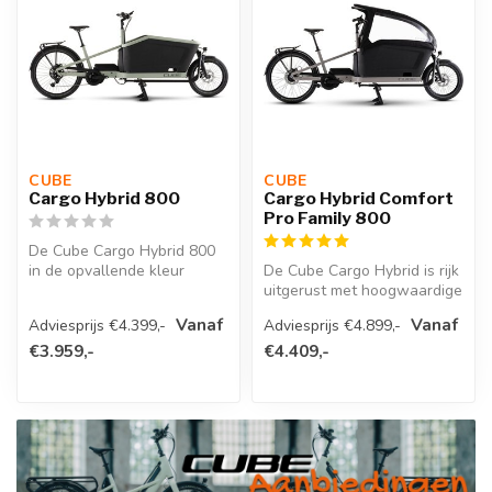
CUBE 
CUBE 
Cargo Hybrid 800
Cargo Hybrid Comfort
Pro Family 800
De Cube Cargo Hybrid 800
in de opvallende kleur
De Cube Cargo Hybrid is rijk
PEA/REFLEX is ontworpen
uitgerust met hoogwaardige
om je ma...
Acid-onderdelen, waarond...
Vanaf
Vanaf
Adviesprijs €4.399,-
Adviesprijs €4.899,-
€3.959,-
€4.409,-