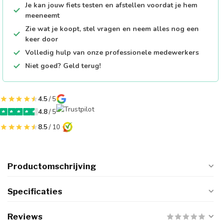
Je kan jouw fiets testen en afstellen voordat je hem
meeneemt
Zie wat je koopt, stel vragen en neem alles nog een
keer door
Volledig hulp van onze professionele medewerkers
Niet goed? Geld terug!
4.5
/ 5
4.8
/ 5
8.5
/ 10
Productomschrijving
Specificaties
Reviews