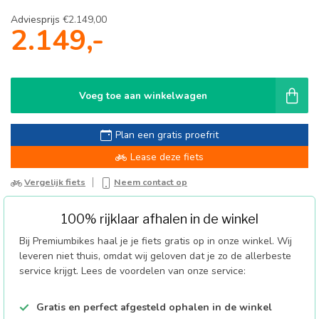
Adviesprijs
€2.149,00
2.149,-
Voeg toe aan winkelwagen
Plan een gratis proefrit
Lease deze fiets
Vergelijk fiets
Neem contact op
100% rijklaar afhalen in de winkel
Bij Premiumbikes haal je je fiets gratis op in onze winkel. Wij
leveren niet thuis, omdat wij geloven dat je zo de allerbeste
service krijgt. Lees de voordelen van onze service:
Gratis en perfect afgesteld ophalen in de winkel