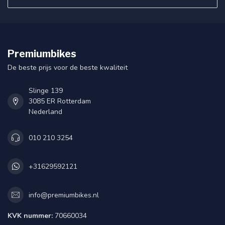
Premiumbikes
De beste prijs voor de beste kwaliteit
Slinge 139
3085 ER Rotterdam
Nederland
010 210 3254
+31629592121
info@premiumbikes.nl
KVK nummer:
70660034