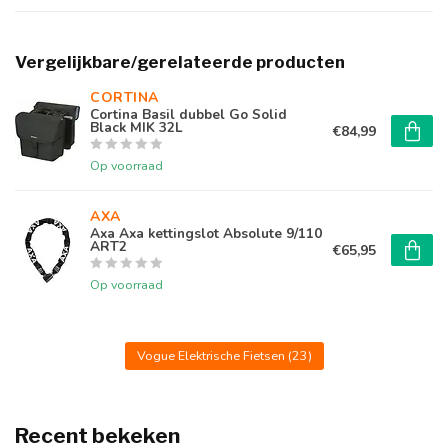
Vergelijkbare/gerelateerde producten
CORTINA 
Cortina Basil dubbel Go Solid
Black MIK 32L
€84,99
Op voorraad
AXA
Axa Axa kettingslot Absolute 9/110
ART2
€65,95
Op voorraad
Vogue Elektrische Fietsen
(23)
Recent bekeken