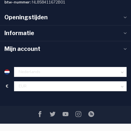
btw-nummer:
NL858411672B01
Openingstijden
Informatie
Mijn account
€