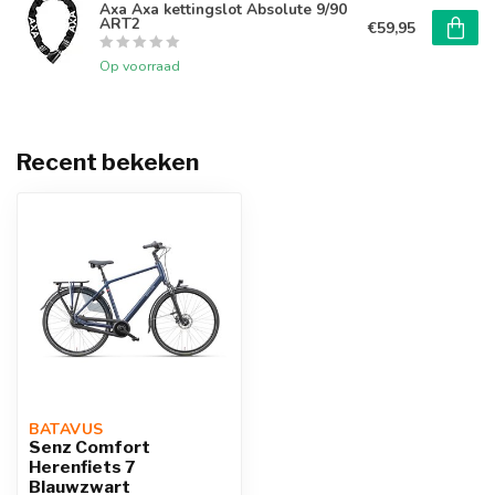
Axa Axa kettingslot Absolute 9/90
ART2
€59,95
Op voorraad
Recent bekeken
BATAVUS 
Senz Comfort
Herenfiets 7
Blauwzwart