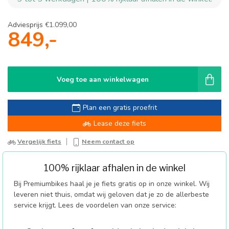
Adviesprijs
€1.099,00
849,-
Voeg toe aan winkelwagen
Plan een gratis proefrit
Lease deze fiets
Vergelijk fiets
Neem contact op
100% rijklaar afhalen in de winkel
Bij Premiumbikes haal je je fiets gratis op in onze winkel. Wij
leveren niet thuis, omdat wij geloven dat je zo de allerbeste
service krijgt. Lees de voordelen van onze service: