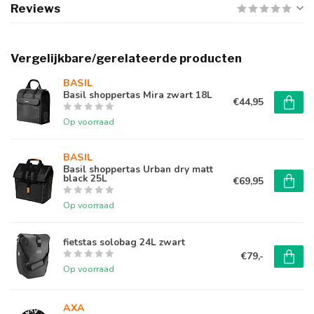
Reviews
Vergelijkbare/gerelateerde producten
BASIL
Basil shoppertas Mira zwart 18L
€44,95
Op voorraad
BASIL
Basil shoppertas Urban dry matt
black 25L
€69,95
Op voorraad
fietstas solobag 24L zwart
€79,-
Op voorraad
AXA