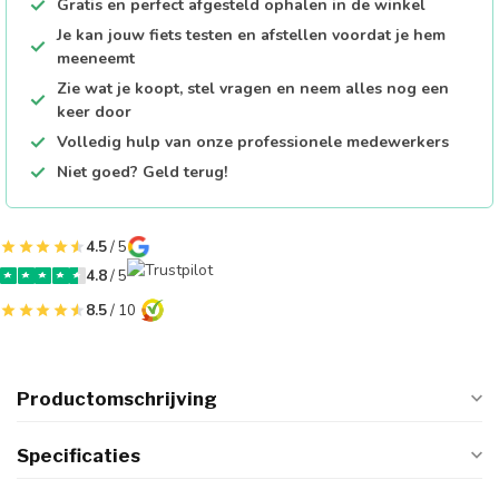
Gratis en perfect afgesteld ophalen in de winkel
Je kan jouw fiets testen en afstellen voordat je hem
meeneemt
Zie wat je koopt, stel vragen en neem alles nog een
keer door
Volledig hulp van onze professionele medewerkers
Niet goed? Geld terug!
4.5
/ 5
4.8
/ 5
8.5
/ 10
Productomschrijving
Specificaties