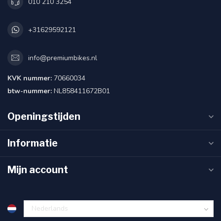
010 210 3254
+31629592121
info@premiumbikes.nl
KVK nummer:
70660034
btw-nummer:
NL858411672B01
Openingstijden
Informatie
Mijn account