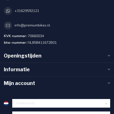
+31629592121
info@premiumbikes.nl
KVK nummer:
70660034
btw-nummer:
NL858411672B01
Openingstijden
Informatie
Mijn account