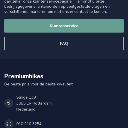
dan zeker onze klantenservicepagina. Hier vindt u onze
bedrijfsgegevens, antwoorden op veelgestelde vragen en
verschillende manieren om met ons in contact te komen.
Klantenservice
FAQ
Premiumbikes
De beste prijs voor de beste kwaliteit
Slinge 139
3085 ER Rotterdam
Nederland
010 210 3254