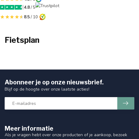
4.8
/ 5
8.5
/ 10
Fietsplan
Abonneer je op onze nieuwsbrief.
Blijf op de hoogte over onze laatste acties!
Meer informatie
Als je vragen hebt over onze producten of je aankoop, bezoek