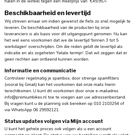
halen in de winkel tegen een meerprijs van €49,95,=.
Beschikbaarheid en levertijd
Wij streven ernaar om indien gewenst de fiets zo snel mogelijk te
leveren. De beschikbaarheid van de producten bij onze
leveranciers is als basis voor dit uitgangspunt genomen. Nu kan
het wel eens voorkomen dat we de levertijd 'binnen 3 tot 5
werkdagen' overschrijden. Om die reden geldt de levertijd als
indicatie en als zogeheten 'fatale termijn'. Dat wil zeggen dat er
geen rechten aan ontleend kunnen worden.
Informatie en communicatie
Controleer regelmatig je spambox, door strenge spamfilters
(vooral bij Gmail) kan het voorkomen dat onze mails hierin
terechtkomen. U kunt dit voorkomen door onze e-mailadres
info@premiumbikes.nl
toe te voegen aan uw adressenbestand.
Bij vragen kunt u de planning ook bereiken op 010 2103254 of
via WhatsApp 06 29592121.
Status updates volgen via Mijn account
U kunt het gehele proces ook volgen als u een account