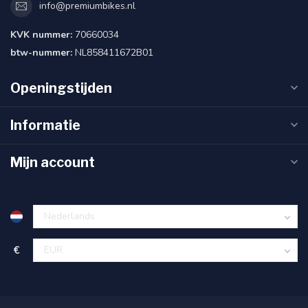
info@premiumbikes.nl
KVK nummer:
70660034
btw-nummer:
NL858411672B01
Openingstijden
Informatie
Mijn account
€