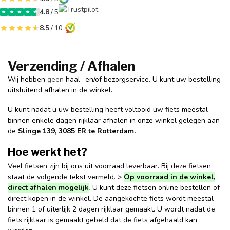
4.8
/ 5
8.5
/ 10
Verzending / Afhalen
Wij hebben
geen
haal- en/of bezorgservice. U kunt uw bestelling
uitsluitend afhalen in de winkel.
U kunt nadat u uw bestelling heeft voltooid uw fiets meestal
binnen enkele dagen rijklaar afhalen in onze winkel gelegen aan
de
Slinge 139, 3085 ER te Rotterdam.
Hoe werkt het?
Veel fietsen zijn bij ons uit voorraad leverbaar. Bij deze fietsen
staat de volgende tekst vermeld. >
Op voorraad in de winkel,
direct afhalen mogelijk
.
U kunt deze fietsen online bestellen of
direct kopen in de winkel. De aangekochte fiets wordt meestal
binnen 1 of uiterlijk 2 dagen rijklaar gemaakt. U wordt nadat de
fiets rijklaar is gemaakt gebeld dat de fiets afgehaald kan