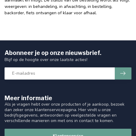
aanmaakt en inlogt. De status van uw bestelling wordt als volgt
weergeven: in behandeling, in afwachting, in bestelling,
backorder, fiets ontvangen of klaar voor afhaal.
Abonneer je op onze nieuwsbrief.
Blijf op de hoogte over onze laatste acties!
Meer informatie
Als je vragen hebt over onze producten of je aankoop, bezoek
dan zeker onze klantenservicepagina. Hier vindt u onze
bedrijfsgegevens, antwoorden op veelgestelde vragen en
verschillende manieren om met ons in contact te komen.
Klantenservice