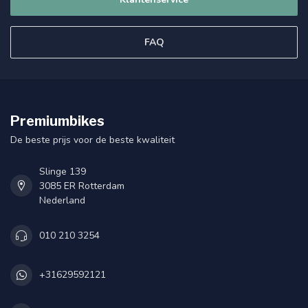
FAQ
Premiumbikes
De beste prijs voor de beste kwaliteit
Slinge 139
3085 ER Rotterdam
Nederland
010 210 3254
+31629592121