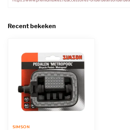
https://www.premiumbikes.nl/accessoires-onderdelen/onderdel
Recent bekeken
SIMSON