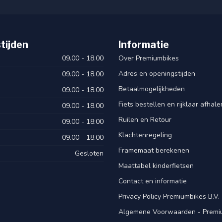
tijden
Informatie
09.00 - 18.00
Over Premiumbikes
Adres en openingstijden
09.00 - 18.00
Betaalmogelijkheden
09.00 - 18.00
Fiets bestellen en rijklaar afhal
09.00 - 18.00
Ruilen en Retour
09.00 - 18:00
Klachtenregeling
09.00 - 18.00
Framemaat berekenen
Gesloten
Maattabel kinderfietsen
Contact en informatie
Privacy Policy Premiumbikes B.V.
Algemene Voorwaarden - Premiu