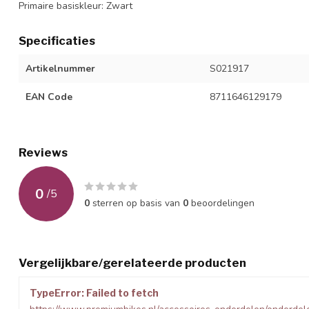
Primaire basiskleur: Zwart
Specificaties
Artikelnummer
S021917
EAN Code
8711646129179
Reviews
0
/
5
0
sterren op basis van
0
beoordelingen
Vergelijkbare/gerelateerde producten
TypeError: Failed to fetch