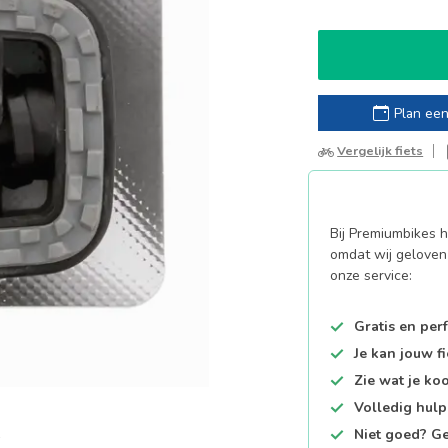
Plan een
Vergelijk fiets
Bij Premiumbikes ha
omdat wij geloven 
onze service:
Gratis en per
Je kan jouw f
Zie wat je ko
Volledig hul
Niet goed? Ge