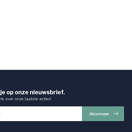
je op onze nieuwsbrief.
gte over onze laatste acties!
Abonneer