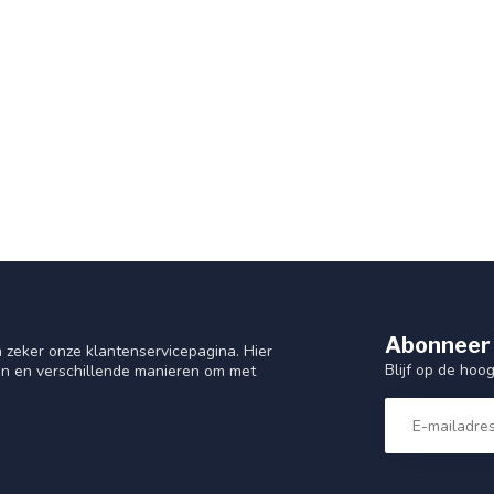
Abonneer 
 zeker onze klantenservicepagina. Hier
Blijf op de hoo
en en verschillende manieren om met