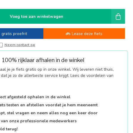
Voeg toe aan winkelwagen
 gratis proefrit
Lease deze fiets
Neem contact op
100% rijklaar afhalen in de winkel
al je je fiets gratis op in onze winkel. Wij leveren niet thuis,
dat je zo de allerbeste service krijgt. Lees de voordelen van
fect afgesteld ophalen in de winkel
iets testen en afstellen voordat je hem meeneemt
opt, stel vragen en neem alles nog een keer door
p van onze professionele medewerkers
ld terug!