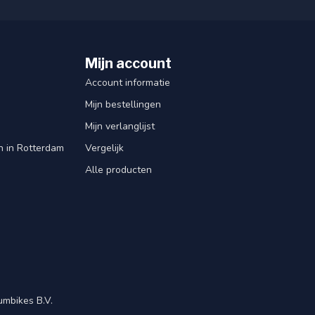
Mijn account
Account informatie
Mijn bestellingen
Mijn verlanglijst
en in Rotterdam
Vergelijk
Alle producten
mbikes B.V.