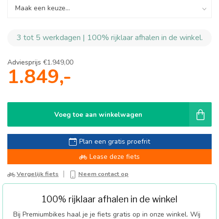
3 tot 5 werkdagen | 100% rijklaar afhalen in de winkel.
Adviesprijs
€1.949,00
1.849,-
Voeg toe aan winkelwagen
Plan een gratis proefrit
Lease deze fiets
Vergelijk fiets
Neem contact op
100% rijklaar afhalen in de winkel
Bij Premiumbikes haal je je fiets gratis op in onze winkel. Wij