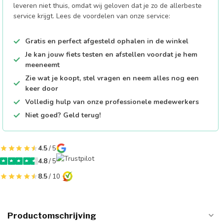
leveren niet thuis, omdat wij geloven dat je zo de allerbeste
service krijgt. Lees de voordelen van onze service:
Gratis en perfect afgesteld ophalen in de winkel
Je kan jouw fiets testen en afstellen voordat je hem
meeneemt
Zie wat je koopt, stel vragen en neem alles nog een
keer door
Volledig hulp van onze professionele medewerkers
Niet goed? Geld terug!
4.5
/ 5
4.8
/ 5
8.5
/ 10
Productomschrijving