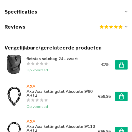
Specificaties
Reviews
Vergelijkbare/gerelateerde producten
fietstas solobag 24L zwart
€79,-
Op voorraad
AXA
Axa Axa kettingslot Absolute 9/90
ART2
€59,95
Op voorraad
AXA
Axa Axa kettingslot Absolute 9/110
ART2
€65,95