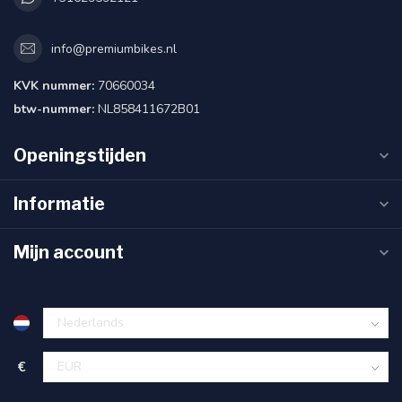
info@premiumbikes.nl
KVK nummer:
70660034
btw-nummer:
NL858411672B01
Openingstijden
Informatie
Mijn account
€