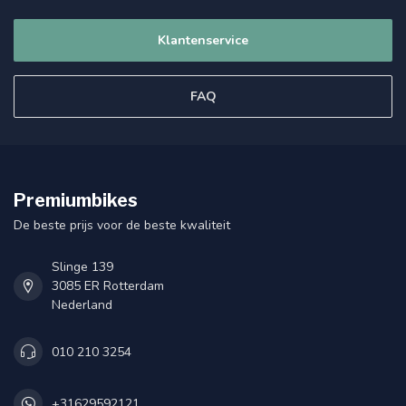
Klantenservice
FAQ
Premiumbikes
De beste prijs voor de beste kwaliteit
Slinge 139
3085 ER Rotterdam
Nederland
010 210 3254
+31629592121