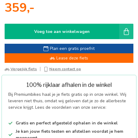
359,-
Voeg toe aan winkelwagen
Plan een gratis proefrit
Lease deze fiets
Vergelijk fiets
Neem contact op
100% rijklaar afhalen in de winkel
Bij Premiumbikes haal je je fiets gratis op in onze winkel. Wij
leveren niet thuis, omdat wij geloven dat je zo de allerbeste
service krijgt. Lees de voordelen van onze service:
Gratis en perfect afgesteld ophalen in de winkel
Je kan jouw fiets testen en afstellen voordat je hem
meeneemt