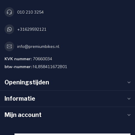
010 210 3254
+31629592121
info@premiumbikes.nl
KVK nummer:
70660034
btw-nummer:
NL858411672B01
Openingstijden
Informatie
Mijn account