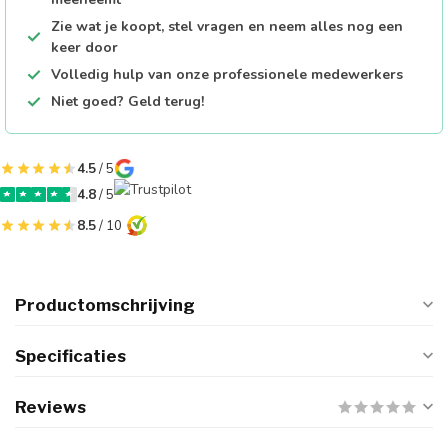
Zie wat je koopt, stel vragen en neem alles nog een
keer door
Volledig hulp van onze professionele medewerkers
Niet goed? Geld terug!
4.5
/ 5
4.8
/ 5
8.5
/ 10
Productomschrijving
Specificaties
Reviews