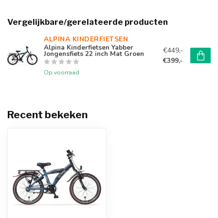
Vergelijkbare/gerelateerde producten
ALPINA KINDERFIETSEN
Alpina Kinderfietsen Yabber
€449,-
Jongensfiets 22 inch Mat Groen
€399,-
Op voorraad
Recent bekeken