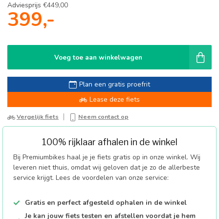
Adviesprijs
€449,00
399,-
Voeg toe aan winkelwagen
Plan een gratis proefrit
Lease deze fiets
Vergelijk fiets
Neem contact op
100% rijklaar afhalen in de winkel
Bij Premiumbikes haal je je fiets gratis op in onze winkel. Wij
leveren niet thuis, omdat wij geloven dat je zo de allerbeste
service krijgt. Lees de voordelen van onze service:
Gratis en perfect afgesteld ophalen in de winkel
Je kan jouw fiets testen en afstellen voordat je hem