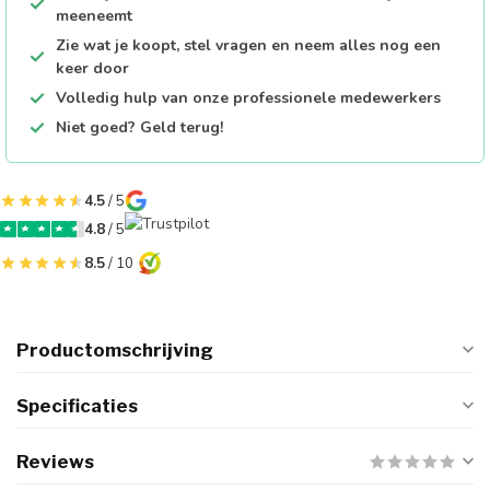
meeneemt
Zie wat je koopt, stel vragen en neem alles nog een
keer door
Volledig hulp van onze professionele medewerkers
Niet goed? Geld terug!
4.5
/ 5
4.8
/ 5
8.5
/ 10
Productomschrijving
Specificaties
Reviews