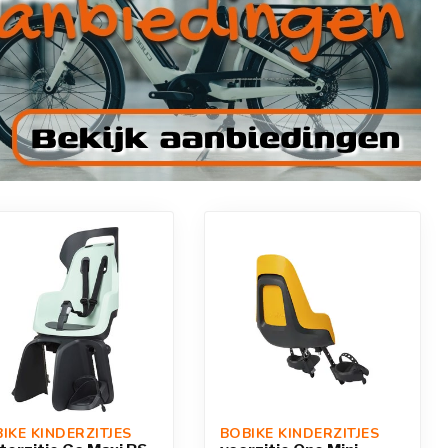
IKE KINDERZITJES
BOBIKE KINDERZITJES