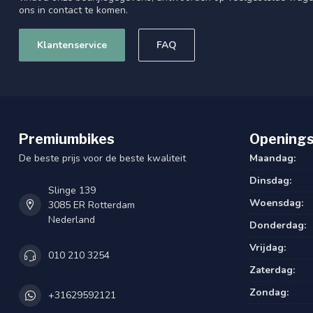
ons in contact te komen.
Klantenservice
FAQ
Premiumbikes
Openings
De beste prijs voor de beste kwaliteit
Maandag:
Dinsdag:
Slinge 139
Woensdag:
3085 ER Rotterdam
Nederland
Donderdag:
Vrijdag:
010 210 3254
Zaterdag:
Zondag:
+31629592121