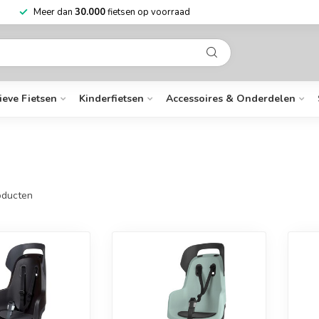
Niet goed?
Geld terug
Meer dan
30.00
ieve Fietsen
Kinderfietsen
Accessoires & Onderdelen
ducten