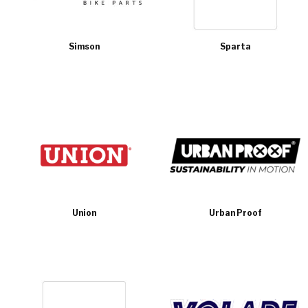
Simson
Sparta
Union
Urban Proof