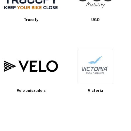
Tracefy
UGO
Velo buiszadels
Victoria