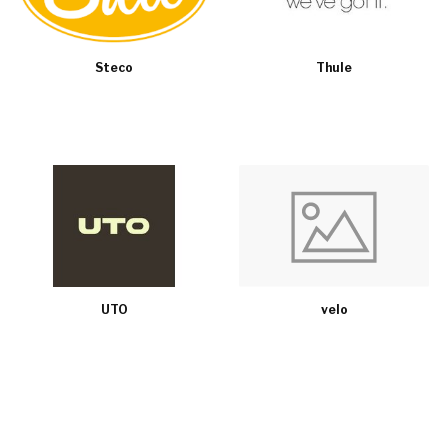
Steco
Thule
UTO
velo