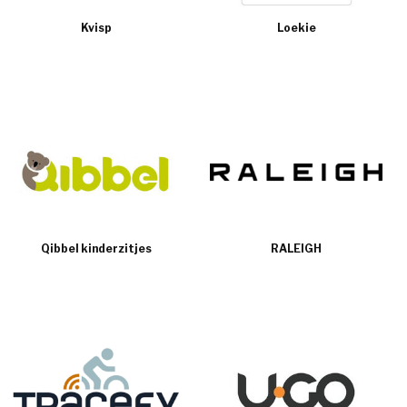
Kvisp
Loekie
Qibbel kinderzitjes
RALEIGH