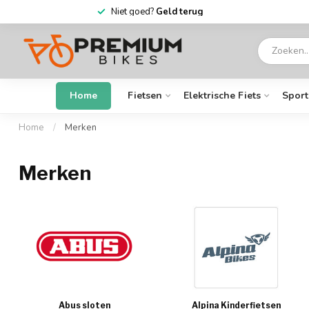
Niet goed?
Geld terug
Home
Fietsen
Elektrische Fiets
Sport
Home
/
Merken
Merken
Abus sloten
Alpina Kinderfietsen