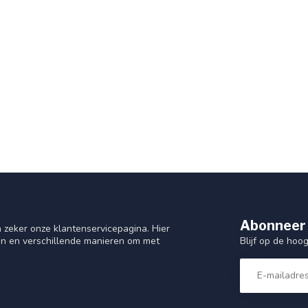
Abonneer 
 zeker onze klantenservicepagina. Hier
Blijf op de hoo
en en verschillende manieren om met