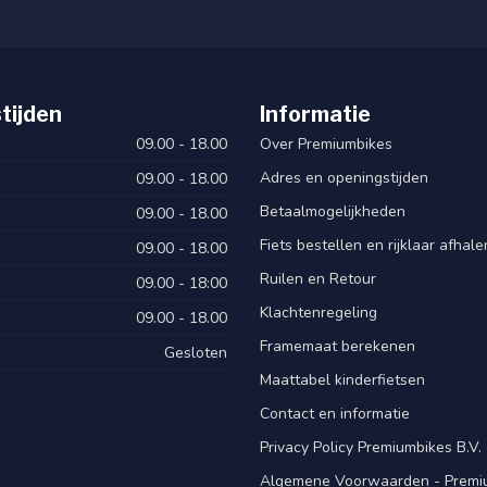
tijden
Informatie
09.00 - 18.00
Over Premiumbikes
Adres en openingstijden
09.00 - 18.00
Betaalmogelijkheden
09.00 - 18.00
Fiets bestellen en rijklaar afhal
09.00 - 18.00
Ruilen en Retour
09.00 - 18:00
Klachtenregeling
09.00 - 18.00
Framemaat berekenen
Gesloten
Maattabel kinderfietsen
Contact en informatie
Privacy Policy Premiumbikes B.V.
Algemene Voorwaarden - Premiu