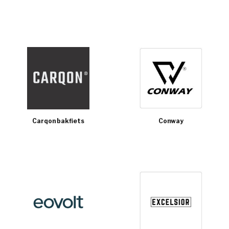
Carqon bakfiets
Conway