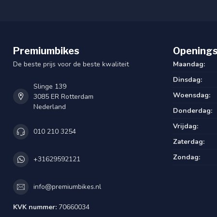
Premiumbikes
Openings
De beste prijs voor de beste kwaliteit
Maandag:
Dinsdag:
Slinge 139
Woensdag:
3085 ER Rotterdam
Nederland
Donderdag:
Vrijdag:
010 210 3254
Zaterdag:
Zondag:
+31629592121
info@premiumbikes.nl
KVK nummer:
70660034