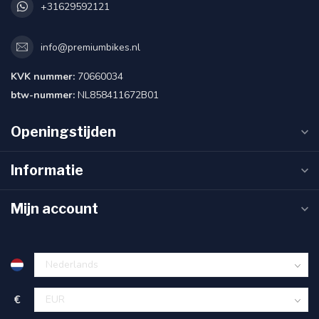
+31629592121
info@premiumbikes.nl
KVK nummer:
70660034
btw-nummer:
NL858411672B01
Openingstijden
Informatie
Mijn account
€