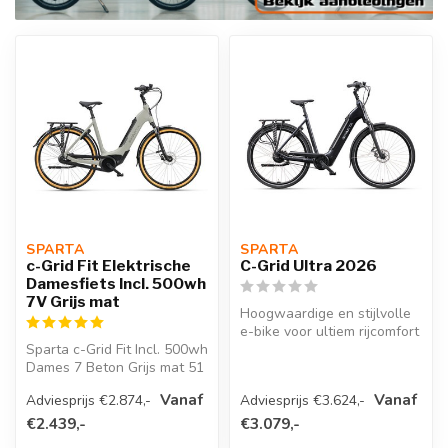
SPARTA 
SPARTA 
c-Grid Fit Elektrische
C-Grid Ultra 2026
Damesfiets Incl. 500wh
7V Grijs mat
Hoogwaardige en stijlvolle
e-bike voor ultiem rijcomfort
Sparta c-Grid Fit Incl. 500wh
De Sparta C-Grid Ultra...
Dames 7 Beton Grijs mat 51
Vanaf
Vanaf
Adviesprijs €2.874,-
Adviesprijs €3.624,-
€2.439,-
€3.079,-