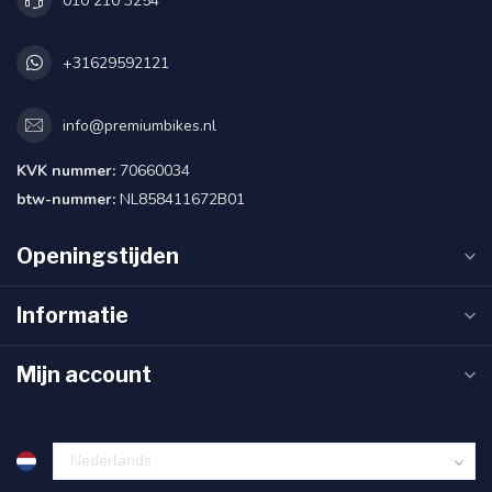
010 210 3254
+31629592121
info@premiumbikes.nl
KVK nummer:
70660034
btw-nummer:
NL858411672B01
Openingstijden
Informatie
Mijn account