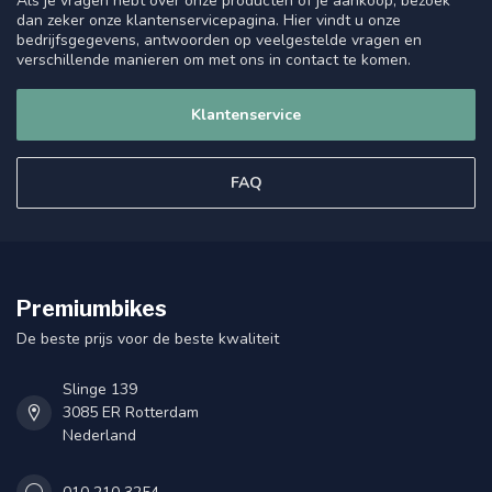
Als je vragen hebt over onze producten of je aankoop, bezoek
dan zeker onze klantenservicepagina. Hier vindt u onze
bedrijfsgegevens, antwoorden op veelgestelde vragen en
verschillende manieren om met ons in contact te komen.
Klantenservice
FAQ
Premiumbikes
De beste prijs voor de beste kwaliteit
Slinge 139
3085 ER Rotterdam
Nederland