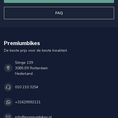
FAQ
Premiumbikes
De beste prijs voor de beste kwaliteit
Slinge 139
3085 ER Rotterdam
Nederland
010 210 3254
+31629592121
info@premiumbikes.nl