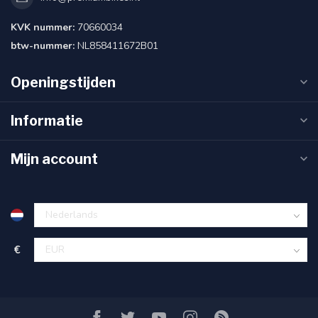
KVK nummer:
70660034
btw-nummer:
NL858411672B01
Openingstijden
Informatie
Mijn account
€