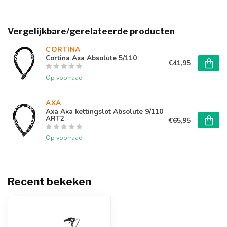
Vergelijkbare/gerelateerde producten
CORTINA 
Cortina Axa Absolute 5/110
€41,95
Op voorraad
AXA
Axa Axa kettingslot Absolute 9/110
ART2
€65,95
Op voorraad
Recent bekeken