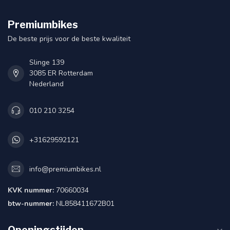
Premiumbikes
De beste prijs voor de beste kwaliteit
Slinge 139
3085 ER Rotterdam
Nederland
010 210 3254
+31629592121
info@premiumbikes.nl
KVK nummer:
70660034
btw-nummer:
NL858411672B01