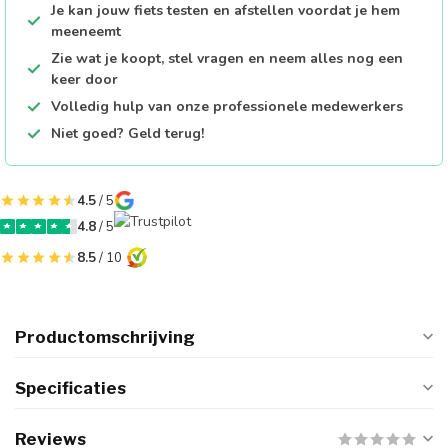
Je kan jouw fiets testen en afstellen voordat je hem
meeneemt
Zie wat je koopt, stel vragen en neem alles nog een
keer door
Volledig hulp van onze professionele medewerkers
Niet goed? Geld terug!
4.5
/ 5
4.8
/ 5
8.5
/ 10
Productomschrijving
Specificaties
Reviews