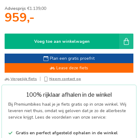
Adviesprijs
€1.139,00
959,-
Voeg toe aan winkelwagen
Plan een gratis proefrit
Lease deze fiets
Vergelijk fiets
Neem contact op
100% rijklaar afhalen in de winkel
Bij Premiumbikes haal je je fiets gratis op in onze winkel. Wij
leveren niet thuis, omdat wij geloven dat je zo de allerbeste
service krijgt. Lees de voordelen van onze service:
Gratis en perfect afgesteld ophalen in de winkel