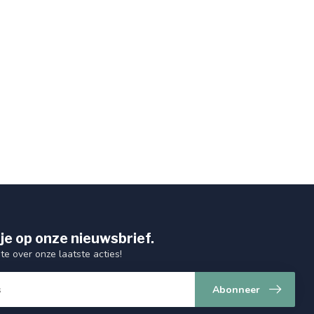
je op onze nieuwsbrief.
gte over onze laatste acties!
Abonneer