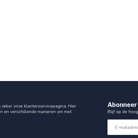
mmen
Abonneer 
 zeker onze klantenservicepagina. Hier
Blijf op de hoo
en en verschillende manieren om met