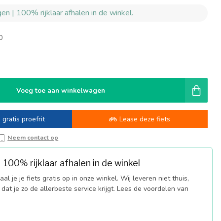
en | 100% rijklaar afhalen in de winkel.
0
-
Voeg toe aan winkelwagen
 gratis proefrit
Lease deze fiets
Neem contact op
100% rijklaar afhalen in de winkel
al je je fiets gratis op in onze winkel. Wij leveren niet thuis,
dat je zo de allerbeste service krijgt. Lees de voordelen van