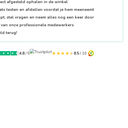
fect afgesteld ophalen in de winkel
iets testen en afstellen voordat je hem meeneemt
opt, stel vragen en neem alles nog een keer door
p van onze professionele medewerkers
ld terug!
4.8
/ 5
8.5
/ 10