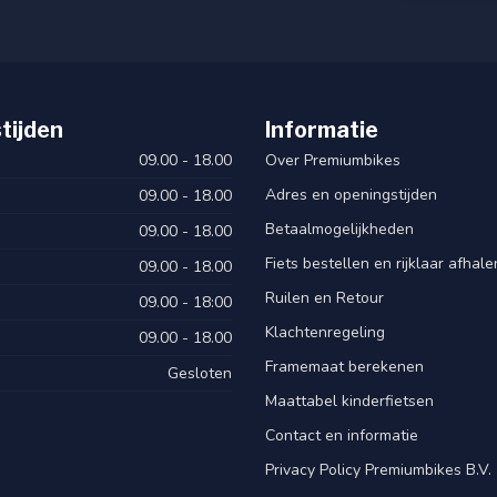
tijden
Informatie
09.00 - 18.00
Over Premiumbikes
Adres en openingstijden
09.00 - 18.00
Betaalmogelijkheden
09.00 - 18.00
Fiets bestellen en rijklaar afhal
09.00 - 18.00
Ruilen en Retour
09.00 - 18:00
Klachtenregeling
09.00 - 18.00
Framemaat berekenen
Gesloten
red by e-bike system
Maattabel kinderfietsen
Contact en informatie
Privacy Policy Premiumbikes B.V.
Plus Monocover