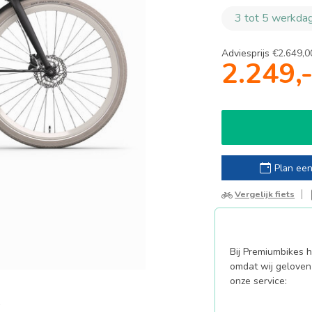
3 tot 5 werkdag
Adviesprijs
€2.649,0
2.249,
Plan een
Vergelijk fiets
Bij Premiumbikes ha
omdat wij geloven 
onze service: