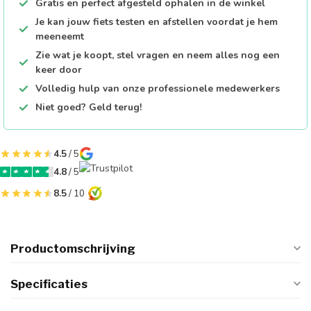
Gratis en perfect afgesteld ophalen in de winkel
Je kan jouw fiets testen en afstellen voordat je hem
meeneemt
Zie wat je koopt, stel vragen en neem alles nog een
keer door
Volledig hulp van onze professionele medewerkers
Niet goed? Geld terug!
4.5
/ 5
4.8
/ 5
8.5
/ 10
Productomschrijving
Specificaties