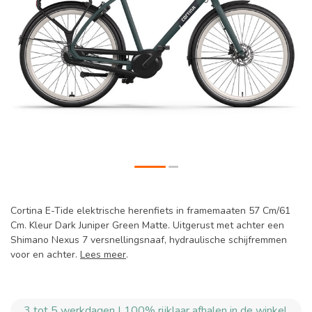
Cortina E-Tide elektrische herenfiets in framemaaten 57 Cm/61
Cm. Kleur Dark Juniper Green Matte. Uitgerust met achter een
Shimano Nexus 7 versnellingsnaaf, hydraulische schijfremmen
voor en achter.
Lees meer
.
3 tot 5 werkdagen | 100% rijklaar afhalen in de winkel.