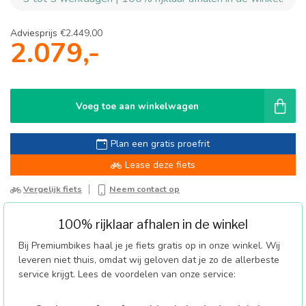
Adviesprijs
€2.449,00
2.079,-
Voeg toe aan winkelwagen
Plan een gratis proefrit
Lease deze fiets
Vergelijk fiets
Neem contact op
100% rijklaar afhalen in de winkel
Bij Premiumbikes haal je je fiets gratis op in onze winkel. Wij
leveren niet thuis, omdat wij geloven dat je zo de allerbeste
service krijgt. Lees de voordelen van onze service: