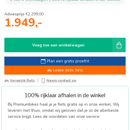
Adviesprijs
€2.299,00
1.949,-
Voeg toe aan winkelwagen
Plan een gratis proefrit
Lease deze fiets
Vergelijk fiets
Neem contact op
100% rijklaar afhalen in de winkel
Bij Premiumbikes haal je je fiets gratis op in onze winkel. Wij
leveren niet thuis, omdat wij geloven dat je zo de allerbeste
service krijgt. Lees de voordelen van onze service: