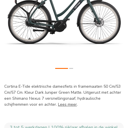
Cortina E-Tide elektrische damesfiets in framemaaten 50 Cm/53
Cm/57 Cm. Kleur Dark Juniper Green Matte. Uitgerust met achter
een Shimano Nexus 7 versnellingsnaaf, hydraulische
schijfremmen voor en achter.
Lees meer
.
3 tot 5 werkdagen | 100% rijklaar afhalen in de winkel.