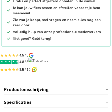
Gratis en perfect afgesteld ophalen in de winkel
Je kan jouw fiets testen en afstellen voordat je hem
meeneemt
Zie wat je koopt, stel vragen en neem alles nog een
keer door
Volledig hulp van onze professionele medewerkers
Niet goed? Geld terug!
4.5
/ 5
4.8
/ 5
8.5
/ 10
Productomschrijving
Specificaties