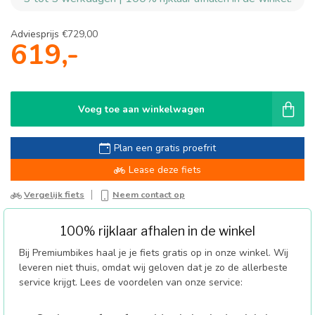
Adviesprijs
€729,00
619,-
Voeg toe aan winkelwagen
Plan een gratis proefrit
Lease deze fiets
Vergelijk fiets
Neem contact op
100% rijklaar afhalen in de winkel
Bij Premiumbikes haal je je fiets gratis op in onze winkel. Wij
leveren niet thuis, omdat wij geloven dat je zo de allerbeste
service krijgt. Lees de voordelen van onze service: