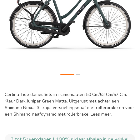
Cortina Tide damesfiets in framemaaten 50 Cm/53 Cm/57 Cm.
Kleur Dark Juniper Green Matte. Uitgerust met achter een
Shimano Nexus 3-traps versnellingsnaaf met rollerbrake en voor
een Shimano naafdynamo met rollerbrake.
Lees meer
.
3 tot 5 werkdagen | 100% rijklaar afhalen in de winkel.