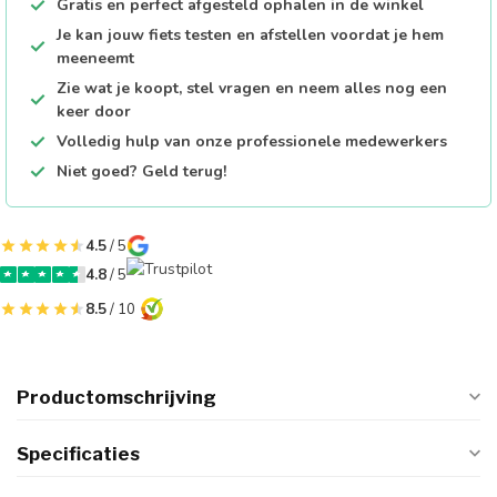
Gratis en perfect afgesteld ophalen in de winkel
Je kan jouw fiets testen en afstellen voordat je hem
meeneemt
Zie wat je koopt, stel vragen en neem alles nog een
keer door
Volledig hulp van onze professionele medewerkers
Niet goed? Geld terug!
4.5
/ 5
4.8
/ 5
8.5
/ 10
Productomschrijving
Specificaties